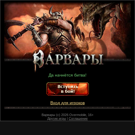
Да начнётся битва!
Вход для игроков
Варвары (c) 2026 Overmobile, 16+
Другие игры
|
Соглашение