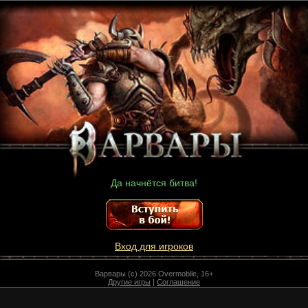
Да начнётся битва!
Вход для игроков
Варвары (c) 2026 Overmobile, 16+
Другие игры
|
Соглашение