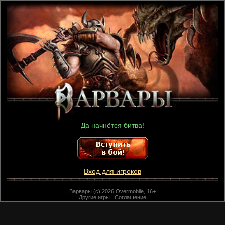
Да начнётся битва!
Вход для игроков
Варвары (c) 2026 Overmobile, 16+
Другие игры
|
Соглашение