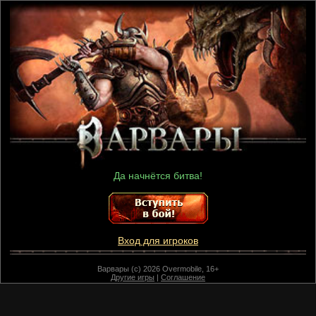
Да начнётся битва!
Вход для игроков
Варвары (c) 2026 Overmobile, 16+
Другие игры
|
Соглашение