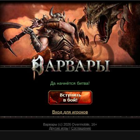
Да начнётся битва!
Вход для игроков
Варвары (c) 2026 Overmobile, 16+
Другие игры
|
Соглашение