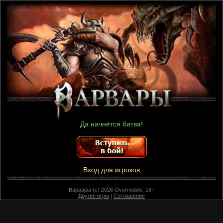
Да начнётся битва!
Вход для игроков
Варвары (c) 2026 Overmobile, 16+
Другие игры
|
Соглашение