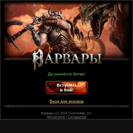
Да начнётся битва!
Вход для игроков
Варвары (c) 2026 Overmobile, 16+
Другие игры
|
Соглашение