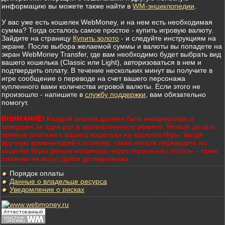
информацию вы можете также найти в
WM-энциклопедии
.
У вас уже есть кошелек WebMoney, и на нем есть необходимая
сумма? Тогда осталось самое простое - купить игровую валюту.
Зайдите на страницу
Купить золото
- и следуйте инструкциям на
экране. После выбора желаемой суммы и валюты вы попадете на
экран WebMoney Transfer, где вам необходимо будет выбрать вид
вашего кошелька (Classic или Light), авторизоваться в нем и
подтвердить оплату. В течение нескольких минут вы получите в
игре сообщение о переводе на счет вашего персонажа
купленного вами количества игровой валюты. Если этого не
произошло - напишите в
службу поддержки
, вам обязательно
помогут.
ВНИМАНИЕ!
Каждый платеж должен быть инициирован и
завершен за один раз в автоматическом режиме. Нельзя делать
прямые платежи с вашего кошелька на кошелек Игры, вводя
вручную комментарий к платежу; также нельзя переводить на
кошелек Игры деньги напрямую через терминалы оплаты - такие
платежи не могут дойти до персонажа.
Порядок оплаты
Данные о владельце ресурса
Уведомление о рисках