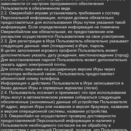
зависимости от настроек программного обеспечения
Пользователя в обезличенном виде.
2.2. Овермобайл вправе устанавливать требования к составу
Персональной информации, которая должна обязательно
предоставляться для использования Игры путем указания такой
информации. Если определенная информация не помечена
Овермобайлом как обязательная, ее предоставление или
раскрытие осуществляется Пользователем на свое усмотрение.
2.3. Для регистрации в Игре Пользователь обязательно указывает
следующие данные: имя (псевдоним) в Игре, пароль.
В целях заполнения игрового профиля Пользователь может
дополнительно указать: дату рождения, местонахождение (город).
Для восстановления пароля Пользователь может дополнительно
указать адрес электронной почты.
Для оплаты лицензии на расширенную версию Игры через
оператора мобильной связи, Пользователь предоставляет
абонентский номер телефона.
Информация о действиях Пользователя в Игре записывается в
базах данных Игры и серверных журналах (логах).
2.4. Пользователь осознает и принимает, что при использовании
Игры могут в автоматическом режиме собираться следующие
обезличенные (анонимные) данные об устройстве Пользователя:
IP-адрес, версия Игры или название и версия браузера, название
и версия операционной системы, название устройства.
2.5. Овермобайл не осуществляет проверку достоверности
предоставляемой Персональной информации и наличия у
Пользователя необходимого согласия на ее обработку в
соответствии с настоящей Политикой, полагая, что Пользователь