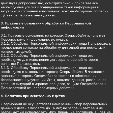
действует добросовестно, осмотрительно и прилагает все
необходимые усилия к поддержанию такой информации в
актуальном состоянии и получению всех необходимых согласий
субъектов персональных данных.
3. Правовые основания обработки Персональной
информации
3.1. Правовые основания, на которых Овермобайл использует
Персональную информацию, включают:
3.1.1. Обработку Персональной информации, когда Пользователь
предоставил согласие на обработку для одной или нескольких
конкретных целей;
3.1.2. Обработку Персональной информации, когда это
необходимо для исполнения договора, стороной которого
является Пользователь;
3.1.3. Обработку Персональной информации, когда это
необходимо в законных интересах Овермобайла. В частности,
законные интересы Овермобайла состоят в обеспечении
безопасности и улучшении Игры, анализе данных, разрешении
спорных ситуаций в игровом процессе, защите Овермобайла и
Пользователей от неправомерных действий.
4. Политика применительно к детям
Овермобайл не осуществляет намеренный сбор персональных
данных у детей в возрасте до 16 лет, не запрашивает ее и не
разрешает им использовать Игру. Лицам, не достигшим 16 лет, не