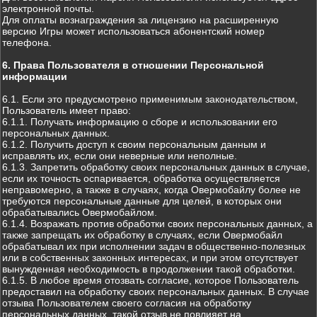
электронной почты.
Для оплаты вознаграждения за лицензию на расширенную
версию Игры может использоваться абонентский номер
телефона.
6. Права Пользователя в отношении Персональной
информации
6.1. Если это предусмотрено применимым законодательством,
Пользователь имеет право:
6.1.1. Получать информацию о сборе и использовании его
персональных данных.
6.1.2. Получить доступ к своим персональным данным и
исправлять их, если они неверные или неполные.
6.1.3. Запретить обработку своих персональных данных в случае,
если их точность оспаривается, обработка осуществляется
неправомерно, а также в случаях, когда Овермобайлу более не
требуются персональные данные для целей, в которых они
обрабатывались Овермобайлом.
6.1.4. Возражать против обработки своих персональных данных, а
также запрещать их обработку в случаях, если Овермобайл
обрабатывал их при исполнении задач в общественно-полезных
или в собственных законных интересах, и при этом отсутствует
вынужденная необходимость в продолжении такой обработки.
6.1.5. В любое время отозвать согласие, которое Пользователь
предоставил на обработку своих персональных данных. В случае
отзыва Пользователем своего согласия на обработку
персональных данных, такой отзыв не повлияет на