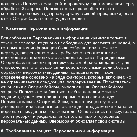
попросить Пользователя пройти процедуру идентификации перед
обработкой запроса. Пользователь вправе обратиться к
соответствующему надзорному органу в своей юрисдикции, если
ответ Овермобайла его не удовлетворяет.
7. Хранение Персональной информации
Вся собранная Персональная информация хранится только в
течение периода, когда она необходима для достижения целей, в
которых такая информация была собрана, или в течение
периода, разрешенного или требуемого в соответствии с
положениями применимого законодательства. Периодически
Овермобайл проводит проверку систем обработки данных, для
определения того, остаются ли действительными цели сбора и
обработки персональных данных пользователей. Такое
определение основано на ряде факторов, который включает, но
не ограничивается следующим: поддерживает ли Пользователь
отношения с Овермобайлом, выполнены ли Овермобайлом
запросы Пользователя (включая любые дополнительные
задания), существуют ли договорные отношения между
Пользователем и Овермобайлом, а также существуют ли
договорные или законные основания для продолжения хранения
персональных данных Пользователя. Основываясь на результатах
такой проверки и уведомлениях, полученных от субъектов
персональных данных, Овермобайл обновляет свои системы.
8. Требования к защите Персональной информации