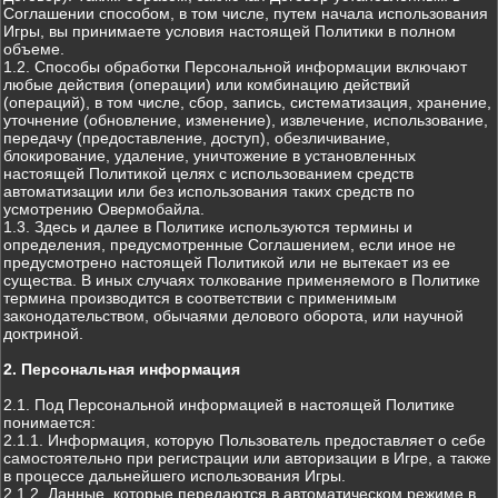
Соглашении способом, в том числе, путем начала использования
Игры, вы принимаете условия настоящей Политики в полном
объеме.
1.2. Способы обработки Персональной информации включают
любые действия (операции) или комбинацию действий
(операций), в том числе, сбор, запись, систематизация, хранение,
уточнение (обновление, изменение), извлечение, использование,
передачу (предоставление, доступ), обезличивание,
блокирование, удаление, уничтожение в установленных
настоящей Политикой целях с использованием средств
автоматизации или без использования таких средств по
усмотрению Овермобайла.
1.3. Здесь и далее в Политике используются термины и
определения, предусмотренные Соглашением, если иное не
предусмотрено настоящей Политикой или не вытекает из ее
существа. В иных случаях толкование применяемого в Политике
термина производится в соответствии с применимым
законодательством, обычаями делового оборота, или научной
доктриной.
2. Персональная информация
2.1. Под Персональной информацией в настоящей Политике
понимается:
2.1.1. Информация, которую Пользователь предоставляет о себе
самостоятельно при регистрации или авторизации в Игре, а также
в процессе дальнейшего использования Игры.
2.1.2. Данные, которые передаются в автоматическом режиме в