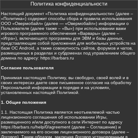
Политика конфиденциальности
Настоящий документ «Политика конфиденциальности» (далее –
«Политика») содержит способы сбора и правила использования
ООО «Овермобайл» (далее — «Овермобайл») информации о
Пользователе (далее также – «Вы») при использовании вами
игрового программного обеспечения «Варвары» (далее –
«Игра»), включающего программы для ЭВМ и базы данных,
представляющие собой приложения для мобильных устройств на
базе ОС Android, а также совокупность сайтов, форумов и чатов,
размещенных в разделах и субдоменах под управлением общего
домена по адресу: https://barbars.ru
Согласие пользователя
Принимая настоящую Политику, вы свободно, своей волей и в
своих интересах даете свое письменное согласие на обработку
Персональной информации в порядке и на условиях,
установленных настоящей Политикой.
1. Общие положения
1.1. Настоящая Политика является неотъемлемой частью
лицензионного соглашения об использовании Игры,
размещенного и/или доступного в сети Интернет по адресу
https://barbars.ru/help/0/agreement (далее – Соглашение) и
заключаемого на его основе лицензионного договора (далее –
Договор). Таким образом, заключая Договор установленным в