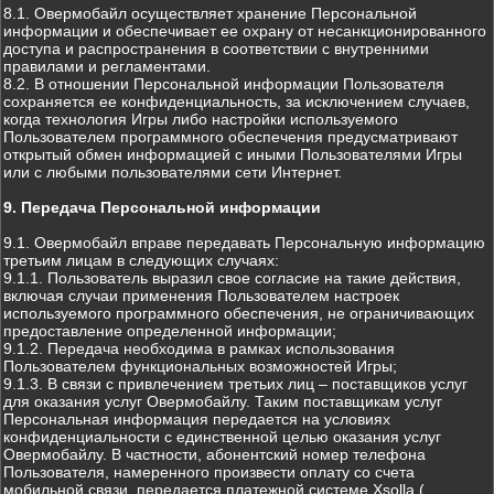
8.1. Овермобайл осуществляет хранение Персональной
информации и обеспечивает ее охрану от несанкционированного
доступа и распространения в соответствии с внутренними
правилами и регламентами.
8.2. В отношении Персональной информации Пользователя
сохраняется ее конфиденциальность, за исключением случаев,
когда технология Игры либо настройки используемого
Пользователем программного обеспечения предусматривают
открытый обмен информацией с иными Пользователями Игры
или с любыми пользователями сети Интернет.
9. Передача Персональной информации
9.1. Овермобайл вправе передавать Персональную информацию
третьим лицам в следующих случаях:
9.1.1. Пользователь выразил свое согласие на такие действия,
включая случаи применения Пользователем настроек
используемого программного обеспечения, не ограничивающих
предоставление определенной информации;
9.1.2. Передача необходима в рамках использования
Пользователем функциональных возможностей Игры;
9.1.3. В связи с привлечением третьих лиц – поставщиков услуг
для оказания услуг Овермобайлу. Таким поставщикам услуг
Персональная информация передается на условиях
конфиденциальности с единственной целью оказания услуг
Овермобайлу. В частности, абонентский номер телефона
Пользователя, намеренного произвести оплату со счета
мобильной связи, передается платежной системе Xsolla (