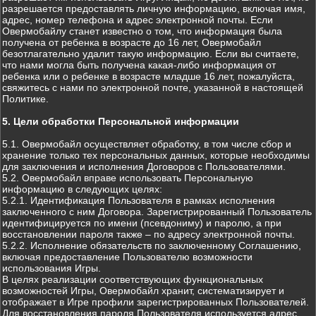
разрешается предоставлять личную информацию, включая имя,
адрес, номер телефона и адрес электронной почты. Если
Овермобайлу станет известно о том, что информация была
получена от ребенка в возрасте до 16 лет, Овермобайл
безотлагательно удалит такую информацию. Если вы считаете,
что нами могла быть получена какая-либо информация от
ребенка или о ребенке в возрасте младше 16 лет, пожалуйста,
свяжитесь с нами по электронной почте, указанной в настоящей
Политике.
5. Цели обработки Персональной информации
5.1. Овермобайл осуществляет обработку, в том числе сбор и
хранение только тех персональных данных, которые необходимы
для заключения и исполнения Договоров с Пользователями.
5.2. Овермобайл вправе использовать Персональную
информацию в следующих целях:
5.2.1. Идентификация Пользователя в рамках исполнения
заключенного с ним Договора. Зарегистрированный Пользователь
идентифицируется по имени (псевдониму) и паролю, а при
восстановлении пароля также – по адресу электронной почты.
5.2.2. Исполнение обязательств по заключенному Соглашению,
включая предоставление Пользователю возможности
использования Игры.
В целях реализации соответствующих функциональных
возможностей Игры, Овермобайл хранит, систематизирует и
отображает в Игре профили зарегистрированных Пользователей.
Для восстановления пароля Пользователя используется адрес