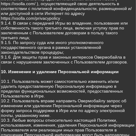
https://xsolla.com/ ), осуществляющей свою деятельность в
соответствии с политикой конфиденциальности, размещенной и/
или доступной в сети Интернет по адресу
https://xsolla.com/privacypolicy .
9.1.4. В связи с передачей Игры во владение, пользование или
собственность такого третьего лица, включая уступку прав по
заключенным с Пользователем договорам в пользу такого
третьего лица;
9.1.5. По запросу суда или иного уполномоченного
государственного органа в рамках установленной
законодательством процедуры;
9.1.6. Для защиты прав и законных интересов Овермобайла в
связи с нарушением заключенных с Пользователем договоров.
10. Изменение и удаление Персональной информации
10.1. Пользователь может самостоятельно изменить и/или
удалить предоставленную Персональную информацию в
пределах функциональных возможностей, предоставленных
Пользователю в Игре.
10.2. Пользователь вправе направить Овермобайлу запрос об
изменении или удалении Персональной информации через
форму запроса поддержки в Игре или по адресу электронной
почты, указанному ниже.
10.3. Любые вопросы относительно настоящей Политики,
использования, изменения, удаления Персональной информации
Пользователя или реализации иных прав Пользователя в
отношении Персональной информации могут быть направлены