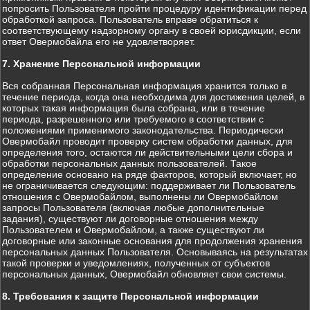
попросить Пользователя пройти процедуру идентификации перед
обработкой запроса. Пользователь вправе обратиться к
соответствующему надзорному органу в своей юрисдикции, если
ответ Овермобайла его не удовлетворяет.
7. Хранение Персональной информации
Вся собранная Персональная информация хранится только в
течение периода, когда она необходима для достижения целей, в
которых такая информация была собрана, или в течение
периода, разрешенного или требуемого в соответствии с
положениями применимого законодательства. Периодически
Овермобайл проводит проверку систем обработки данных, для
определения того, остаются ли действительными цели сбора и
обработки персональных данных пользователей. Такое
определение основано на ряде факторов, который включает, но
не ограничивается следующим: поддерживает ли Пользователь
отношения с Овермобайлом, выполнены ли Овермобайлом
запросы Пользователя (включая любые дополнительные
задания), существуют ли договорные отношения между
Пользователем и Овермобайлом, а также существуют ли
договорные или законные основания для продолжения хранения
персональных данных Пользователя. Основываясь на результатах
такой проверки и уведомлениях, полученных от субъектов
персональных данных, Овермобайл обновляет свои системы.
8. Требования к защите Персональной информации