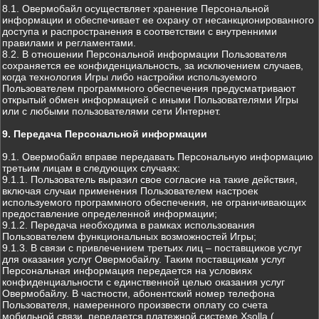
8.1. Овермобайл осуществляет хранение Персональной
информации и обеспечивает ее охрану от несанкционированного
доступа и распространения в соответствии с внутренними
правилами и регламентами.
8.2. В отношении Персональной информации Пользователя
сохраняется ее конфиденциальность, за исключением случаев,
когда технология Игры либо настройки используемого
Пользователем программного обеспечения предусматривают
открытый обмен информацией с иными Пользователями Игры
или с любыми пользователями сети Интернет.
9. Передача Персональной информации
9.1. Овермобайл вправе передавать Персональную информацию
третьим лицам в следующих случаях:
9.1.1. Пользователь выразил свое согласие на такие действия,
включая случаи применения Пользователем настроек
используемого программного обеспечения, не ограничивающих
предоставление определенной информации;
9.1.2. Передача необходима в рамках использования
Пользователем функциональных возможностей Игры;
9.1.3. В связи с привлечением третьих лиц – поставщиков услуг
для оказания услуг Овермобайлу. Таким поставщикам услуг
Персональная информация передается на условиях
конфиденциальности с единственной целью оказания услуг
Овермобайлу. В частности, абонентский номер телефона
Пользователя, намеренного произвести оплату со счета
мобильной связи, передается платежной системе Xsolla (