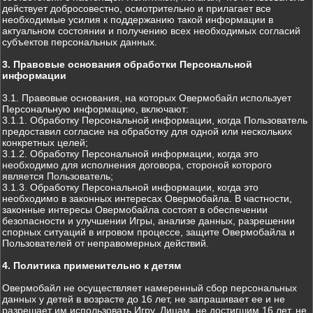
действует добросовестно, осмотрительно и прилагает все
необходимые усилия к поддержанию такой информации в
актуальном состоянии и получению всех необходимых согласий
субъектов персональных данных.
3. Правовые основания обработки Персональной
информации
3.1. Правовые основания, на которых Овермобайл использует
Персональную информацию, включают:
3.1.1. Обработку Персональной информации, когда Пользователь
предоставил согласие на обработку для одной или нескольких
конкретных целей;
3.1.2. Обработку Персональной информации, когда это
необходимо для исполнения договора, стороной которого
является Пользователь;
3.1.3. Обработку Персональной информации, когда это
необходимо в законных интересах Овермобайла. В частности,
законные интересы Овермобайла состоят в обеспечении
безопасности и улучшении Игры, анализе данных, разрешении
спорных ситуаций в игровом процессе, защите Овермобайла и
Пользователей от неправомерных действий.
4. Политика применительно к детям
Овермобайл не осуществляет намеренный сбор персональных
данных у детей в возрасте до 16 лет, не запрашивает ее и не
разрешает им использовать Игру. Лицам, не достигшим 16 лет, не