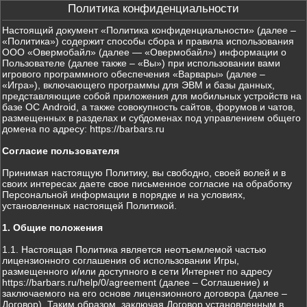
Политика конфиденциальности
Настоящий документ «Политика конфиденциальности» (далее –
«Политика») содержит способы сбора и правила использования
ООО «Овермобайл» (далее — «Овермобайл») информации о
Пользователе (далее также – «Вы») при использовании вами
игрового программного обеспечения «Варвары» (далее –
«Игра»), включающего программы для ЭВМ и базы данных,
представляющие собой приложения для мобильных устройств на
базе ОС Android, а также совокупность сайтов, форумов и чатов,
размещенных в разделах и субдоменах под управлением общего
домена по адресу: https://barbars.ru
Согласие пользователя
Принимая настоящую Политику, вы свободно, своей волей и в
своих интересах даете свое письменное согласие на обработку
Персональной информации в порядке и на условиях,
установленных настоящей Политикой.
1. Общие положения
1.1. Настоящая Политика является неотъемлемой частью
лицензионного соглашения об использовании Игры,
размещенного и/или доступного в сети Интернет по адресу
https://barbars.ru/help/0/agreement (далее – Соглашение) и
заключаемого на его основе лицензионного договора (далее –
Договор). Таким образом, заключая Договор установленным в