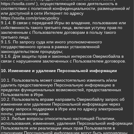
https://xsolla.com/ ), осуществляющей свою деятельность в
соответствии с политикой конфиденциальности, размещенной и/
или доступной в сети Интернет по адресу
https://xsolla.com/privacypolicy .
9.1.4. В связи с передачей Игры во владение, пользование или
собственность такого третьего лица, включая уступку прав по
заключенным с Пользователем договорам в пользу такого
третьего лица;
9.1.5. По запросу суда или иного уполномоченного
государственного органа в рамках установленной
законодательством процедуры;
9.1.6. Для защиты прав и законных интересов Овермобайла в
связи с нарушением заключенных с Пользователем договоров.
10. Изменение и удаление Персональной информации
10.1. Пользователь может самостоятельно изменить и/или
удалить предоставленную Персональную информацию в
пределах функциональных возможностей, предоставленных
Пользователю в Игре.
10.2. Пользователь вправе направить Овермобайлу запрос об
изменении или удалении Персональной информации через
форму запроса поддержки в Игре или по адресу электронной
почты, указанному ниже.
10.3. Любые вопросы относительно настоящей Политики,
использования, изменения, удаления Персональной информации
Пользователя или реализации иных прав Пользователя в
отношении Персональной информации могут быть направлены