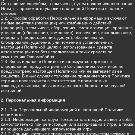
Соглашении способом, в том числе, путем начала использования
Игры, вы принимаете условия настоящей Политики в полном
объеме.
1.2. Способы обработки Персональной информации включают
любые действия (операции) или комбинацию действий
(операций), в том числе, сбор, запись, систематизация, хранение,
уточнение (обновление, изменение), извлечение, использование,
передачу (предоставление, доступ), обезличивание,
блокирование, удаление, уничтожение в установленных
настоящей Политикой целях с использованием средств
автоматизации или без использования таких средств по
усмотрению Овермобайла.
1.3. Здесь и далее в Политике используются термины и
определения, предусмотренные Соглашением, если иное не
предусмотрено настоящей Политикой или не вытекает из ее
существа. В иных случаях толкование применяемого в Политике
термина производится в соответствии с применимым
законодательством, обычаями делового оборота, или научной
доктриной.
2. Персональная информация
2.1. Под Персональной информацией в настоящей Политике
понимается:
2.1.1. Информация, которую Пользователь предоставляет о себе
самостоятельно при регистрации или авторизации в Игре, а также
в процессе дальнейшего использования Игры.
2.1.2. Данные, которые передаются в автоматическом режиме в