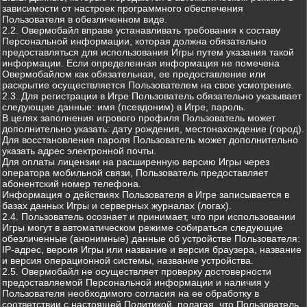
зависимости от настроек программного обеспечения
Пользователя в обезличенном виде.
2.2. Овермобайл вправе устанавливать требования к составу
Персональной информации, которая должна обязательно
предоставляться для использования Игры путем указания такой
информации. Если определенная информация не помечена
Овермобайлом как обязательная, ее предоставление или
раскрытие осуществляется Пользователем на свое усмотрение.
2.3. Для регистрации в Игре Пользователь обязательно указывает
следующие данные: имя (псевдоним) в Игре, пароль.
В целях заполнения игрового профиля Пользователь может
дополнительно указать: дату рождения, местонахождение (город).
Для восстановления пароля Пользователь может дополнительно
указать адрес электронной почты.
Для оплаты лицензии на расширенную версию Игры через
оператора мобильной связи, Пользователь предоставляет
абонентский номер телефона.
Информация о действиях Пользователя в Игре записывается в
базах данных Игры и серверных журналах (логах).
2.4. Пользователь осознает и принимает, что при использовании
Игры могут в автоматическом режиме собираться следующие
обезличенные (анонимные) данные об устройстве Пользователя:
IP-адрес, версия Игры или название и версия браузера, название
и версия операционной системы, название устройства.
2.5. Овермобайл не осуществляет проверку достоверности
предоставляемой Персональной информации и наличия у
Пользователя необходимого согласия на ее обработку в
соответствии с настоящей Политикой, полагая, что Пользователь