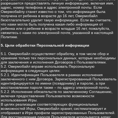
разрешается предоставлять личную информацию, включая имя,
адрес, номер телефона и адрес электронной почты. Если
Овермобайлу станет известно о том, что информация была
получена от ребенка в возрасте до 16 лет, Овермобайл
безотлагательно удалит такую информацию. Если вы считаете,
что нами могла быть получена какая-либо информация от
ребенка или о ребенке в возрасте младше 16 лет, пожалуйста,
свяжитесь с нами по электронной почте, указанной в настоящей
Политике.
5. Цели обработки Персональной информации
5.1. Овермобайл осуществляет обработку, в том числе сбор и
хранение только тех персональных данных, которые необходимы
для заключения и исполнения Договоров с Пользователями.
5.2. Овермобайл вправе использовать Персональную
информацию в следующих целях:
5.2.1. Идентификация Пользователя в рамках исполнения
заключенного с ним Договора. Зарегистрированный Пользователь
идентифицируется по имени (псевдониму) и паролю, а при
восстановлении пароля также – по адресу электронной почты.
5.2.2. Исполнение обязательств по заключенному Соглашению,
включая предоставление Пользователю возможности
использования Игры.
В целях реализации соответствующих функциональных
возможностей Игры, Овермобайл хранит, систематизирует и
отображает в Игре профили зарегистрированных Пользователей.
Для восстановления пароля Пользователя используется адрес