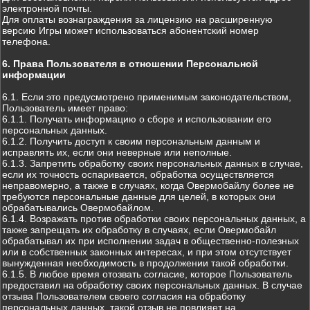
электронной почты.
Для оплаты вознаграждения за лицензию на расширенную
версию Игры может использоваться абонентский номер
телефона.
6. Права Пользователя в отношении Персональной
информации
6.1. Если это предусмотрено применимым законодательством,
Пользователь имеет право:
6.1.1. Получать информацию о сборе и использовании его
персональных данных.
6.1.2. Получить доступ к своим персональным данным и
исправлять их, если они неверные или неполные.
6.1.3. Запретить обработку своих персональных данных в случае,
если их точность оспаривается, обработка осуществляется
неправомерно, а также в случаях, когда Овермобайлу более не
требуются персональные данные для целей, в которых они
обрабатывались Овермобайлом.
6.1.4. Возражать против обработки своих персональных данных, а
также запрещать их обработку в случаях, если Овермобайл
обрабатывал их при исполнении задач в общественно-полезных
или в собственных законных интересах, и при этом отсутствует
вынужденная необходимость в продолжении такой обработки.
6.1.5. В любое время отозвать согласие, которое Пользователь
предоставил на обработку своих персональных данных. В случае
отзыва Пользователем своего согласия на обработку
персональных данных, такой отзыв не повлияет на