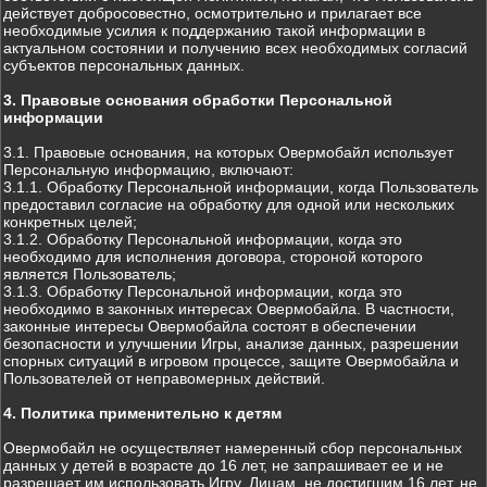
действует добросовестно, осмотрительно и прилагает все
необходимые усилия к поддержанию такой информации в
актуальном состоянии и получению всех необходимых согласий
субъектов персональных данных.
3. Правовые основания обработки Персональной
информации
3.1. Правовые основания, на которых Овермобайл использует
Персональную информацию, включают:
3.1.1. Обработку Персональной информации, когда Пользователь
предоставил согласие на обработку для одной или нескольких
конкретных целей;
3.1.2. Обработку Персональной информации, когда это
необходимо для исполнения договора, стороной которого
является Пользователь;
3.1.3. Обработку Персональной информации, когда это
необходимо в законных интересах Овермобайла. В частности,
законные интересы Овермобайла состоят в обеспечении
безопасности и улучшении Игры, анализе данных, разрешении
спорных ситуаций в игровом процессе, защите Овермобайла и
Пользователей от неправомерных действий.
4. Политика применительно к детям
Овермобайл не осуществляет намеренный сбор персональных
данных у детей в возрасте до 16 лет, не запрашивает ее и не
разрешает им использовать Игру. Лицам, не достигшим 16 лет, не