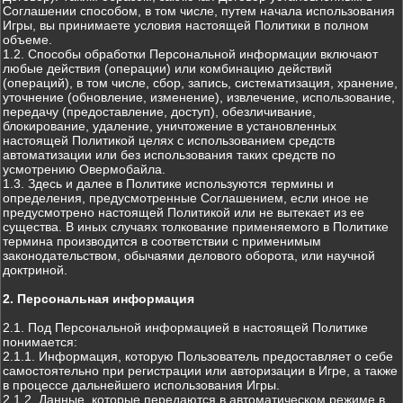
Соглашении способом, в том числе, путем начала использования
Игры, вы принимаете условия настоящей Политики в полном
объеме.
1.2. Способы обработки Персональной информации включают
любые действия (операции) или комбинацию действий
(операций), в том числе, сбор, запись, систематизация, хранение,
уточнение (обновление, изменение), извлечение, использование,
передачу (предоставление, доступ), обезличивание,
блокирование, удаление, уничтожение в установленных
настоящей Политикой целях с использованием средств
автоматизации или без использования таких средств по
усмотрению Овермобайла.
1.3. Здесь и далее в Политике используются термины и
определения, предусмотренные Соглашением, если иное не
предусмотрено настоящей Политикой или не вытекает из ее
существа. В иных случаях толкование применяемого в Политике
термина производится в соответствии с применимым
законодательством, обычаями делового оборота, или научной
доктриной.
2. Персональная информация
2.1. Под Персональной информацией в настоящей Политике
понимается:
2.1.1. Информация, которую Пользователь предоставляет о себе
самостоятельно при регистрации или авторизации в Игре, а также
в процессе дальнейшего использования Игры.
2.1.2. Данные, которые передаются в автоматическом режиме в