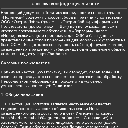
Политика конфиденциальности
Настоящий документ «Политика конфиденциальности» (далее –
«Политика») содержит способы сбора и правила использования
ООО «Овермобайл» (далее — «Овермобайл») информации о
Пользователе (далее также – «Вы») при использовании вами
игрового программного обеспечения «Варвары» (далее –
«Игра»), включающего программы для ЭВМ и базы данных,
представляющие собой приложения для мобильных устройств на
базе ОС Android, а также совокупность сайтов, форумов и чатов,
размещенных в разделах и субдоменах под управлением общего
домена по адресу: https://barbars.ru
Согласие пользователя
Принимая настоящую Политику, вы свободно, своей волей и в
своих интересах даете свое письменное согласие на обработку
Персональной информации в порядке и на условиях,
установленных настоящей Политикой.
1. Общие положения
1.1. Настоящая Политика является неотъемлемой частью
лицензионного соглашения об использовании Игры,
размещенного и/или доступного в сети Интернет по адресу
https://barbars.ru/help/0/agreement (далее – Соглашение) и
заключаемого на его основе лицензионного договора (далее –
Договор). Таким образом, заключая Договор установленным в