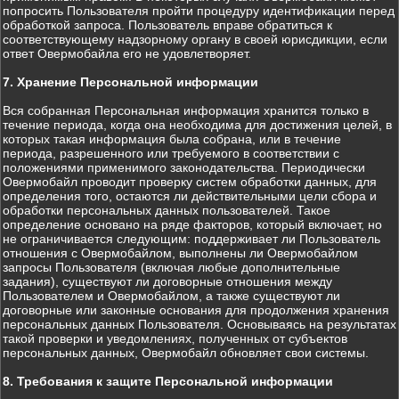
попросить Пользователя пройти процедуру идентификации перед
обработкой запроса. Пользователь вправе обратиться к
соответствующему надзорному органу в своей юрисдикции, если
ответ Овермобайла его не удовлетворяет.
7. Хранение Персональной информации
Вся собранная Персональная информация хранится только в
течение периода, когда она необходима для достижения целей, в
которых такая информация была собрана, или в течение
периода, разрешенного или требуемого в соответствии с
положениями применимого законодательства. Периодически
Овермобайл проводит проверку систем обработки данных, для
определения того, остаются ли действительными цели сбора и
обработки персональных данных пользователей. Такое
определение основано на ряде факторов, который включает, но
не ограничивается следующим: поддерживает ли Пользователь
отношения с Овермобайлом, выполнены ли Овермобайлом
запросы Пользователя (включая любые дополнительные
задания), существуют ли договорные отношения между
Пользователем и Овермобайлом, а также существуют ли
договорные или законные основания для продолжения хранения
персональных данных Пользователя. Основываясь на результатах
такой проверки и уведомлениях, полученных от субъектов
персональных данных, Овермобайл обновляет свои системы.
8. Требования к защите Персональной информации