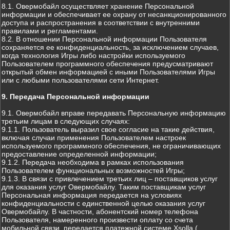
8.1. Овермобайл осуществляет хранение Персональной
информации и обеспечивает ее охрану от несанкционированного
доступа и распространения в соответствии с внутренними
правилами и регламентами.
8.2. В отношении Персональной информации Пользователя
сохраняется ее конфиденциальность, за исключением случаев,
когда технология Игры либо настройки используемого
Пользователем программного обеспечения предусматривают
открытый обмен информацией с иными Пользователями Игры
или с любыми пользователями сети Интернет.
9. Передача Персональной информации
9.1. Овермобайл вправе передавать Персональную информацию
третьим лицам в следующих случаях:
9.1.1. Пользователь выразил свое согласие на такие действия,
включая случаи применения Пользователем настроек
используемого программного обеспечения, не ограничивающих
предоставление определенной информации;
9.1.2. Передача необходима в рамках использования
Пользователем функциональных возможностей Игры;
9.1.3. В связи с привлечением третьих лиц – поставщиков услуг
для оказания услуг Овермобайлу. Таким поставщикам услуг
Персональная информация передается на условиях
конфиденциальности с единственной целью оказания услуг
Овермобайлу. В частности, абонентский номер телефона
Пользователя, намеренного произвести оплату со счета
мобильной связи, передается платежной системе Xsolla (