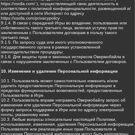
https://xsolla.com/ ), осуществляющей свою деятельность в
соответствии с политикой конфиденциальности, размещенной и/
или доступной в сети Интернет по адресу
https://xsolla.com/privacypolicy .
9.1.4. В связи с передачей Игры во владение, пользование или
собственность такого третьего лица, включая уступку прав по
заключенным с Пользователем договорам в пользу такого
третьего лица;
9.1.5. По запросу суда или иного уполномоченного
государственного органа в рамках установленной
законодательством процедуры;
9.1.6. Для защиты прав и законных интересов Овермобайла в
связи с нарушением заключенных с Пользователем договоров.
10. Изменение и удаление Персональной информации
10.1. Пользователь может самостоятельно изменить и/или
удалить предоставленную Персональную информацию в
пределах функциональных возможностей, предоставленных
Пользователю в Игре.
10.2. Пользователь вправе направить Овермобайлу запрос об
изменении или удалении Персональной информации через
форму запроса поддержки в Игре или по адресу электронной
почты, указанному ниже.
10.3. Любые вопросы относительно настоящей Политики,
использования, изменения, удаления Персональной информации
Пользователя или реализации иных прав Пользователя в
отношении Персональной информации могут быть направлены