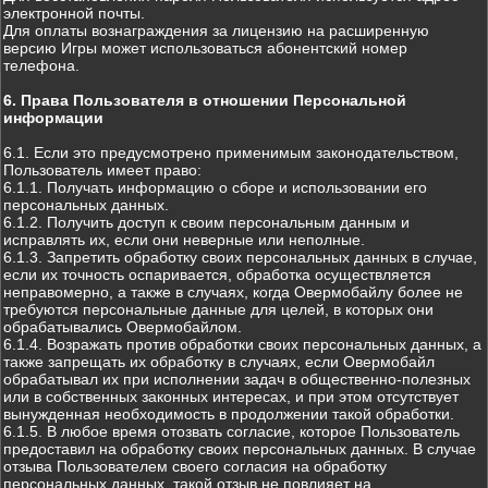
электронной почты.
Для оплаты вознаграждения за лицензию на расширенную
версию Игры может использоваться абонентский номер
телефона.
6. Права Пользователя в отношении Персональной
информации
6.1. Если это предусмотрено применимым законодательством,
Пользователь имеет право:
6.1.1. Получать информацию о сборе и использовании его
персональных данных.
6.1.2. Получить доступ к своим персональным данным и
исправлять их, если они неверные или неполные.
6.1.3. Запретить обработку своих персональных данных в случае,
если их точность оспаривается, обработка осуществляется
неправомерно, а также в случаях, когда Овермобайлу более не
требуются персональные данные для целей, в которых они
обрабатывались Овермобайлом.
6.1.4. Возражать против обработки своих персональных данных, а
также запрещать их обработку в случаях, если Овермобайл
обрабатывал их при исполнении задач в общественно-полезных
или в собственных законных интересах, и при этом отсутствует
вынужденная необходимость в продолжении такой обработки.
6.1.5. В любое время отозвать согласие, которое Пользователь
предоставил на обработку своих персональных данных. В случае
отзыва Пользователем своего согласия на обработку
персональных данных, такой отзыв не повлияет на