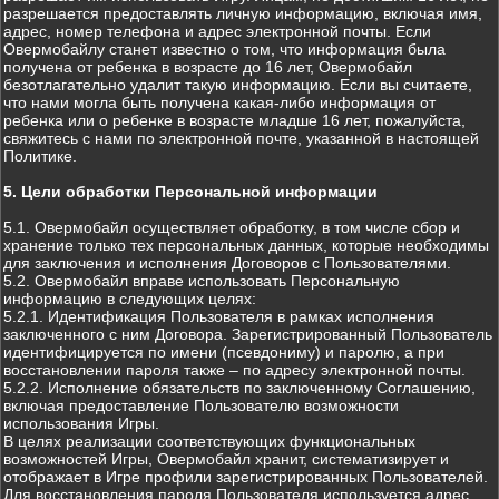
разрешается предоставлять личную информацию, включая имя,
адрес, номер телефона и адрес электронной почты. Если
Овермобайлу станет известно о том, что информация была
получена от ребенка в возрасте до 16 лет, Овермобайл
безотлагательно удалит такую информацию. Если вы считаете,
что нами могла быть получена какая-либо информация от
ребенка или о ребенке в возрасте младше 16 лет, пожалуйста,
свяжитесь с нами по электронной почте, указанной в настоящей
Политике.
5. Цели обработки Персональной информации
5.1. Овермобайл осуществляет обработку, в том числе сбор и
хранение только тех персональных данных, которые необходимы
для заключения и исполнения Договоров с Пользователями.
5.2. Овермобайл вправе использовать Персональную
информацию в следующих целях:
5.2.1. Идентификация Пользователя в рамках исполнения
заключенного с ним Договора. Зарегистрированный Пользователь
идентифицируется по имени (псевдониму) и паролю, а при
восстановлении пароля также – по адресу электронной почты.
5.2.2. Исполнение обязательств по заключенному Соглашению,
включая предоставление Пользователю возможности
использования Игры.
В целях реализации соответствующих функциональных
возможностей Игры, Овермобайл хранит, систематизирует и
отображает в Игре профили зарегистрированных Пользователей.
Для восстановления пароля Пользователя используется адрес