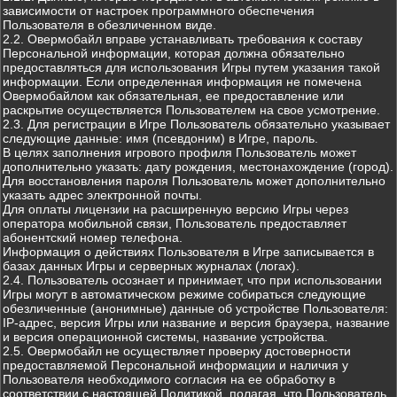
зависимости от настроек программного обеспечения
Пользователя в обезличенном виде.
2.2. Овермобайл вправе устанавливать требования к составу
Персональной информации, которая должна обязательно
предоставляться для использования Игры путем указания такой
информации. Если определенная информация не помечена
Овермобайлом как обязательная, ее предоставление или
раскрытие осуществляется Пользователем на свое усмотрение.
2.3. Для регистрации в Игре Пользователь обязательно указывает
следующие данные: имя (псевдоним) в Игре, пароль.
В целях заполнения игрового профиля Пользователь может
дополнительно указать: дату рождения, местонахождение (город).
Для восстановления пароля Пользователь может дополнительно
указать адрес электронной почты.
Для оплаты лицензии на расширенную версию Игры через
оператора мобильной связи, Пользователь предоставляет
абонентский номер телефона.
Информация о действиях Пользователя в Игре записывается в
базах данных Игры и серверных журналах (логах).
2.4. Пользователь осознает и принимает, что при использовании
Игры могут в автоматическом режиме собираться следующие
обезличенные (анонимные) данные об устройстве Пользователя:
IP-адрес, версия Игры или название и версия браузера, название
и версия операционной системы, название устройства.
2.5. Овермобайл не осуществляет проверку достоверности
предоставляемой Персональной информации и наличия у
Пользователя необходимого согласия на ее обработку в
соответствии с настоящей Политикой, полагая, что Пользователь