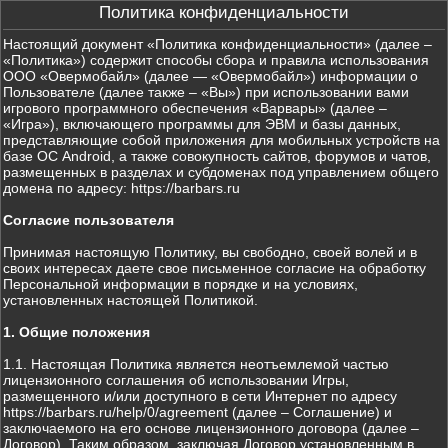
Политика конфиденциальности
Настоящий документ «Политика конфиденциальности» (далее –
«Политика») содержит способы сбора и правила использования
ООО «Овермобайл» (далее — «Овермобайл») информации о
Пользователе (далее также – «Вы») при использовании вами
игрового программного обеспечения «Варвары» (далее –
«Игра»), включающего программы для ЭВМ и базы данных,
представляющие собой приложения для мобильных устройств на
базе ОС Android, а также совокупность сайтов, форумов и чатов,
размещенных в разделах и субдоменах под управлением общего
домена по адресу: https://barbars.ru
Согласие пользователя
Принимая настоящую Политику, вы свободно, своей волей и в
своих интересах даете свое письменное согласие на обработку
Персональной информации в порядке и на условиях,
установленных настоящей Политикой.
1. Общие положения
1.1. Настоящая Политика является неотъемлемой частью
лицензионного соглашения об использовании Игры,
размещенного и/или доступного в сети Интернет по адресу
https://barbars.ru/help/0/agreement (далее – Соглашение) и
заключаемого на его основе лицензионного договора (далее –
Договор). Таким образом, заключая Договор установленным в