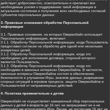
действует добросовестно, осмотрительно и прилагает все
необходимые усилия к поддержанию такой информации в
актуальном состоянии и получению всех необходимых согласий
субъектов персональных данных.
3. Правовые основания обработки Персональной
информации
3.1. Правовые основания, на которых Овермобайл использует
Персональную информацию, включают:
3.1.1. Обработку Персональной информации, когда Пользователь
предоставил согласие на обработку для одной или нескольких
конкретных целей;
3.1.2. Обработку Персональной информации, когда это
необходимо для исполнения договора, стороной которого
является Пользователь;
3.1.3. Обработку Персональной информации, когда это
необходимо в законных интересах Овермобайла. В частности,
законные интересы Овермобайла состоят в обеспечении
безопасности и улучшении Игры, анализе данных, разрешении
спорных ситуаций в игровом процессе, защите Овермобайла и
Пользователей от неправомерных действий.
4. Политика применительно к детям
Овермобайл не осуществляет намеренный сбор персональных
данных у детей в возрасте до 16 лет, не запрашивает ее и не
разрешает им использовать Игру. Лицам, не достигшим 16 лет, не