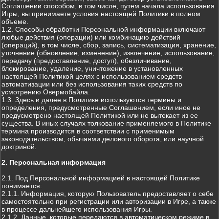
Соглашении способом, в том числе, путем начала использования
Игры, вы принимаете условия настоящей Политики в полном
объеме.
1.2. Способы обработки Персональной информации включают
любые действия (операции) или комбинацию действий
(операций), в том числе, сбор, запись, систематизация, хранение,
уточнение (обновление, изменение), извлечение, использование,
передачу (предоставление, доступ), обезличивание,
блокирование, удаление, уничтожение в установленных
настоящей Политикой целях с использованием средств
автоматизации или без использования таких средств по
усмотрению Овермобайла.
1.3. Здесь и далее в Политике используются термины и
определения, предусмотренные Соглашением, если иное не
предусмотрено настоящей Политикой или не вытекает из ее
существа. В иных случаях толкование применяемого в Политике
термина производится в соответствии с применимым
законодательством, обычаями делового оборота, или научной
доктриной.
2. Персональная информация
2.1. Под Персональной информацией в настоящей Политике
понимается:
2.1.1. Информация, которую Пользователь предоставляет о себе
самостоятельно при регистрации или авторизации в Игре, а также
в процессе дальнейшего использования Игры.
2.1.2. Данные, которые передаются в автоматическом режиме в