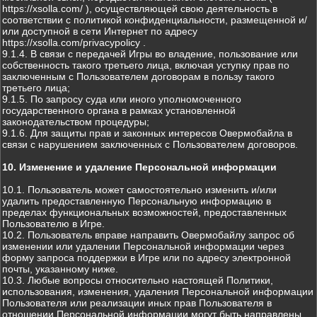
https://xsolla.com/ ), осуществляющей свою деятельность в
соответствии с политикой конфиденциальности, размещенной и/
или доступной в сети Интернет по адресу
https://xsolla.com/privacypolicy .
9.1.4. В связи с передачей Игры во владение, пользование или
собственность такого третьего лица, включая уступку прав по
заключенным с Пользователем договорам в пользу такого
третьего лица;
9.1.5. По запросу суда или иного уполномоченного
государственного органа в рамках установленной
законодательством процедуры;
9.1.6. Для защиты прав и законных интересов Овермобайла в
связи с нарушением заключенных с Пользователем договоров.
10. Изменение и удаление Персональной информации
10.1. Пользователь может самостоятельно изменить и/или
удалить предоставленную Персональную информацию в
пределах функциональных возможностей, предоставленных
Пользователю в Игре.
10.2. Пользователь вправе направить Овермобайлу запрос об
изменении или удалении Персональной информации через
форму запроса поддержки в Игре или по адресу электронной
почты, указанному ниже.
10.3. Любые вопросы относительно настоящей Политики,
использования, изменения, удаления Персональной информации
Пользователя или реализации иных прав Пользователя в
отношении Персональной информации могут быть направлены