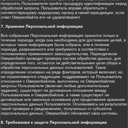
попросить Пользователя пройти процедуру идентификации перед
обработкой запроса. Пользователь вправе обратиться к
соответствующему надзорному органу в своей юрисдикции, если
ответ Овермобайла его не удовлетворяет.
7. Хранение Персональной информации
Вся собранная Персональная информация хранится только в
течение периода, когда она необходима для достижения целей, в
которых такая информация была собрана, или в течение
периода, разрешенного или требуемого в соответствии с
положениями применимого законодательства. Периодически
Овермобайл проводит проверку систем обработки данных, для
определения того, остаются ли действительными цели сбора и
обработки персональных данных пользователей. Такое
определение основано на ряде факторов, который включает, но
не ограничивается следующим: поддерживает ли Пользователь
отношения с Овермобайлом, выполнены ли Овермобайлом
запросы Пользователя (включая любые дополнительные
задания), существуют ли договорные отношения между
Пользователем и Овермобайлом, а также существуют ли
договорные или законные основания для продолжения хранения
персональных данных Пользователя. Основываясь на результатах
такой проверки и уведомлениях, полученных от субъектов
персональных данных, Овермобайл обновляет свои системы.
8. Требования к защите Персональной информации