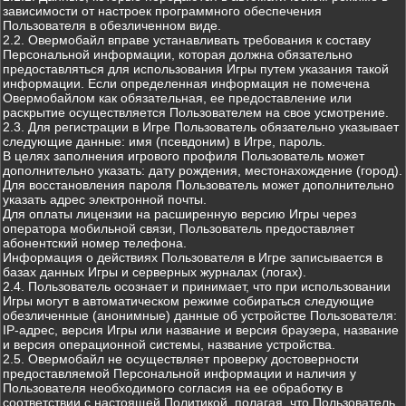
зависимости от настроек программного обеспечения
Пользователя в обезличенном виде.
2.2. Овермобайл вправе устанавливать требования к составу
Персональной информации, которая должна обязательно
предоставляться для использования Игры путем указания такой
информации. Если определенная информация не помечена
Овермобайлом как обязательная, ее предоставление или
раскрытие осуществляется Пользователем на свое усмотрение.
2.3. Для регистрации в Игре Пользователь обязательно указывает
следующие данные: имя (псевдоним) в Игре, пароль.
В целях заполнения игрового профиля Пользователь может
дополнительно указать: дату рождения, местонахождение (город).
Для восстановления пароля Пользователь может дополнительно
указать адрес электронной почты.
Для оплаты лицензии на расширенную версию Игры через
оператора мобильной связи, Пользователь предоставляет
абонентский номер телефона.
Информация о действиях Пользователя в Игре записывается в
базах данных Игры и серверных журналах (логах).
2.4. Пользователь осознает и принимает, что при использовании
Игры могут в автоматическом режиме собираться следующие
обезличенные (анонимные) данные об устройстве Пользователя:
IP-адрес, версия Игры или название и версия браузера, название
и версия операционной системы, название устройства.
2.5. Овермобайл не осуществляет проверку достоверности
предоставляемой Персональной информации и наличия у
Пользователя необходимого согласия на ее обработку в
соответствии с настоящей Политикой, полагая, что Пользователь