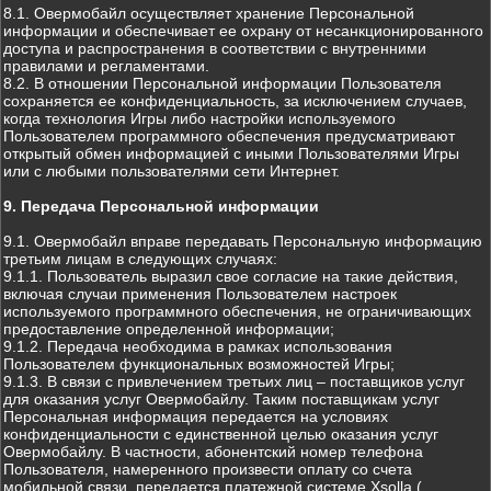
8.1. Овермобайл осуществляет хранение Персональной
информации и обеспечивает ее охрану от несанкционированного
доступа и распространения в соответствии с внутренними
правилами и регламентами.
8.2. В отношении Персональной информации Пользователя
сохраняется ее конфиденциальность, за исключением случаев,
когда технология Игры либо настройки используемого
Пользователем программного обеспечения предусматривают
открытый обмен информацией с иными Пользователями Игры
или с любыми пользователями сети Интернет.
9. Передача Персональной информации
9.1. Овермобайл вправе передавать Персональную информацию
третьим лицам в следующих случаях:
9.1.1. Пользователь выразил свое согласие на такие действия,
включая случаи применения Пользователем настроек
используемого программного обеспечения, не ограничивающих
предоставление определенной информации;
9.1.2. Передача необходима в рамках использования
Пользователем функциональных возможностей Игры;
9.1.3. В связи с привлечением третьих лиц – поставщиков услуг
для оказания услуг Овермобайлу. Таким поставщикам услуг
Персональная информация передается на условиях
конфиденциальности с единственной целью оказания услуг
Овермобайлу. В частности, абонентский номер телефона
Пользователя, намеренного произвести оплату со счета
мобильной связи, передается платежной системе Xsolla (