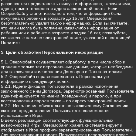
разрешается предоставлять личную информацию, включая имя,
адрес, номер телефона и адрес электронной почты. Если
Овермобайлу станет известно о том, что информация была
получена от ребенка в возрасте до 16 лет, Овермобайл
безотлагательно удалит такую информацию. Если вы считаете,
что нами могла быть получена какая-либо информация от
ребенка или о ребенке в возрасте младше 16 лет, пожалуйста,
свяжитесь с нами по электронной почте, указанной в настоящей
Политике.
5. Цели обработки Персональной информации
5.1. Овермобайл осуществляет обработку, в том числе сбор и
хранение только тех персональных данных, которые необходимы
для заключения и исполнения Договоров с Пользователями.
5.2. Овермобайл вправе использовать Персональную
информацию в следующих целях:
5.2.1. Идентификация Пользователя в рамках исполнения
заключенного с ним Договора. Зарегистрированный Пользователь
идентифицируется по имени (псевдониму) и паролю, а при
восстановлении пароля также – по адресу электронной почты.
5.2.2. Исполнение обязательств по заключенному Соглашению,
включая предоставление Пользователю возможности
использования Игры.
В целях реализации соответствующих функциональных
возможностей Игры, Овермобайл хранит, систематизирует и
отображает в Игре профили зарегистрированных Пользователей.
Для восстановления пароля Пользователя используется адрес