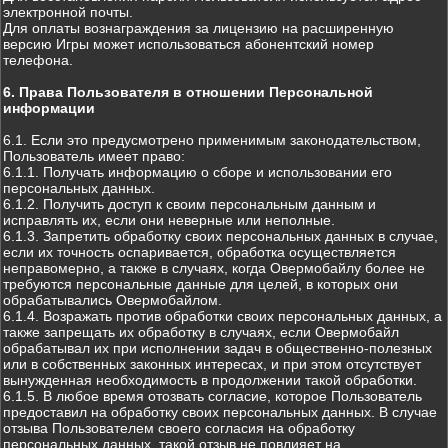
электронной почты.
Для оплаты вознаграждения за лицензию на расширенную
версию Игры может использоваться абонентский номер
телефона.
6. Права Пользователя в отношении Персональной
информации
6.1. Если это предусмотрено применимым законодательством,
Пользователь имеет право:
6.1.1. Получать информацию о сборе и использовании его
персональных данных.
6.1.2. Получить доступ к своим персональным данным и
исправлять их, если они неверные или неполные.
6.1.3. Запретить обработку своих персональных данных в случае,
если их точность оспаривается, обработка осуществляется
неправомерно, а также в случаях, когда Овермобайлу более не
требуются персональные данные для целей, в которых они
обрабатывались Овермобайлом.
6.1.4. Возражать против обработки своих персональных данных, а
также запрещать их обработку в случаях, если Овермобайл
обрабатывал их при исполнении задач в общественно-полезных
или в собственных законных интересах, и при этом отсутствует
вынужденная необходимость в продолжении такой обработки.
6.1.5. В любое время отозвать согласие, которое Пользователь
предоставил на обработку своих персональных данных. В случае
отзыва Пользователем своего согласия на обработку
персональных данных, такой отзыв не повлияет на