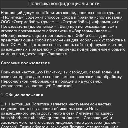
Политика конфиденциальности
Настоящий документ «Политика конфиденциальности» (далее –
«Политика») содержит способы сбора и правила использования
ООО «Овермобайл» (далее — «Овермобайл») информации о
Пользователе (далее также – «Вы») при использовании вами
игрового программного обеспечения «Варвары» (далее –
«Игра»), включающего программы для ЭВМ и базы данных,
представляющие собой приложения для мобильных устройств на
базе ОС Android, а также совокупность сайтов, форумов и чатов,
размещенных в разделах и субдоменах под управлением общего
домена по адресу: https://barbars.ru
Согласие пользователя
Принимая настоящую Политику, вы свободно, своей волей и в
своих интересах даете свое письменное согласие на обработку
Персональной информации в порядке и на условиях,
установленных настоящей Политикой.
1. Общие положения
1.1. Настоящая Политика является неотъемлемой частью
лицензионного соглашения об использовании Игры,
размещенного и/или доступного в сети Интернет по адресу
https://barbars.ru/help/0/agreement (далее – Соглашение) и
заключаемого на его основе лицензионного договора (далее –
Договор). Таким образом, заключая Договор установленным в