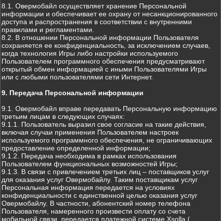
8.1. Овермобайл осуществляет хранение Персональной
информации и обеспечивает ее охрану от несанкционированного
доступа и распространения в соответствии с внутренними
правилами и регламентами.
8.2. В отношении Персональной информации Пользователя
сохраняется ее конфиденциальность, за исключением случаев,
когда технология Игры либо настройки используемого
Пользователем программного обеспечения предусматривают
открытый обмен информацией с иными Пользователями Игры
или с любыми пользователями сети Интернет.
9. Передача Персональной информации
9.1. Овермобайл вправе передавать Персональную информацию
третьим лицам в следующих случаях:
9.1.1. Пользователь выразил свое согласие на такие действия,
включая случаи применения Пользователем настроек
используемого программного обеспечения, не ограничивающих
предоставление определенной информации;
9.1.2. Передача необходима в рамках использования
Пользователем функциональных возможностей Игры;
9.1.3. В связи с привлечением третьих лиц – поставщиков услуг
для оказания услуг Овермобайлу. Таким поставщикам услуг
Персональная информация передается на условиях
конфиденциальности с единственной целью оказания услуг
Овермобайлу. В частности, абонентский номер телефона
Пользователя, намеренного произвести оплату со счета
мобильной связи, передается платежной системе Xsolla (