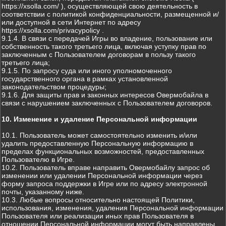
https://xsolla.com/ ), осуществляющей свою деятельность в
соответствии с политикой конфиденциальности, размещенной и/
или доступной в сети Интернет по адресу
https://xsolla.com/privacypolicy .
9.1.4. В связи с передачей Игры во владение, пользование или
собственность такого третьего лица, включая уступку прав по
заключенным с Пользователем договорам в пользу такого
третьего лица;
9.1.5. По запросу суда или иного уполномоченного
государственного органа в рамках установленной
законодательством процедуры;
9.1.6. Для защиты прав и законных интересов Овермобайла в
связи с нарушением заключенных с Пользователем договоров.
10. Изменение и удаление Персональной информации
10.1. Пользователь может самостоятельно изменить и/или
удалить предоставленную Персональную информацию в
пределах функциональных возможностей, предоставленных
Пользователю в Игре.
10.2. Пользователь вправе направить Овермобайлу запрос об
изменении или удалении Персональной информации через
форму запроса поддержки в Игре или по адресу электронной
почты, указанному ниже.
10.3. Любые вопросы относительно настоящей Политики,
использования, изменения, удаления Персональной информации
Пользователя или реализации иных прав Пользователя в
отношении Персональной информации могут быть направлены