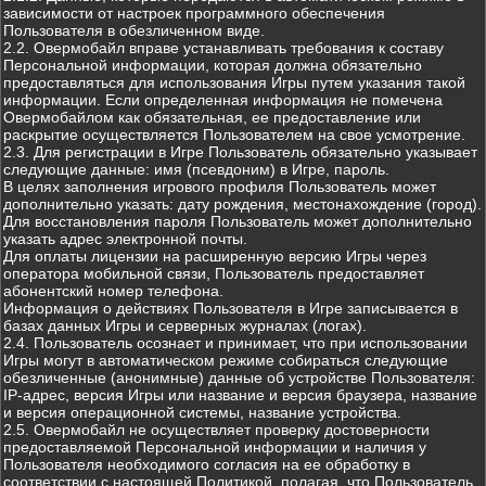
зависимости от настроек программного обеспечения
Пользователя в обезличенном виде.
2.2. Овермобайл вправе устанавливать требования к составу
Персональной информации, которая должна обязательно
предоставляться для использования Игры путем указания такой
информации. Если определенная информация не помечена
Овермобайлом как обязательная, ее предоставление или
раскрытие осуществляется Пользователем на свое усмотрение.
2.3. Для регистрации в Игре Пользователь обязательно указывает
следующие данные: имя (псевдоним) в Игре, пароль.
В целях заполнения игрового профиля Пользователь может
дополнительно указать: дату рождения, местонахождение (город).
Для восстановления пароля Пользователь может дополнительно
указать адрес электронной почты.
Для оплаты лицензии на расширенную версию Игры через
оператора мобильной связи, Пользователь предоставляет
абонентский номер телефона.
Информация о действиях Пользователя в Игре записывается в
базах данных Игры и серверных журналах (логах).
2.4. Пользователь осознает и принимает, что при использовании
Игры могут в автоматическом режиме собираться следующие
обезличенные (анонимные) данные об устройстве Пользователя:
IP-адрес, версия Игры или название и версия браузера, название
и версия операционной системы, название устройства.
2.5. Овермобайл не осуществляет проверку достоверности
предоставляемой Персональной информации и наличия у
Пользователя необходимого согласия на ее обработку в
соответствии с настоящей Политикой, полагая, что Пользователь