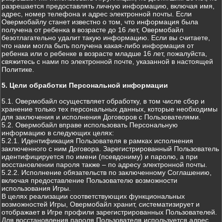
разрешается предоставлять личную информацию, включая имя,
адрес, номер телефона и адрес электронной почты. Если
Овермобайлу станет известно о том, что информация была
получена от ребенка в возрасте до 16 лет, Овермобайл
безотлагательно удалит такую информацию. Если вы считаете,
что нами могла быть получена какая-либо информация от
ребенка или о ребенке в возрасте младше 16 лет, пожалуйста,
свяжитесь с нами по электронной почте, указанной в настоящей
Политике.
5. Цели обработки Персональной информации
5.1. Овермобайл осуществляет обработку, в том числе сбор и
хранение только тех персональных данных, которые необходимы
для заключения и исполнения Договоров с Пользователями.
5.2. Овермобайл вправе использовать Персональную
информацию в следующих целях:
5.2.1. Идентификация Пользователя в рамках исполнения
заключенного с ним Договора. Зарегистрированный Пользователь
идентифицируется по имени (псевдониму) и паролю, а при
восстановлении пароля также – по адресу электронной почты.
5.2.2. Исполнение обязательств по заключенному Соглашению,
включая предоставление Пользователю возможности
использования Игры.
В целях реализации соответствующих функциональных
возможностей Игры, Овермобайл хранит, систематизирует и
отображает в Игре профили зарегистрированных Пользователей.
Для восстановления пароля Пользователя используется адрес