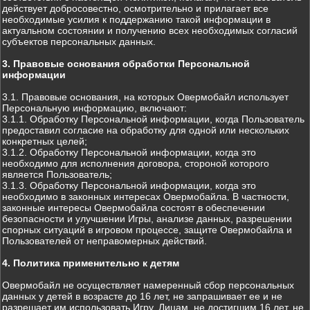
действует добросовестно, осмотрительно и прилагает все
необходимые усилия к поддержанию такой информации в
актуальном состоянии и получению всех необходимых согласий
субъектов персональных данных.
3. Правовые основания обработки Персональной
информации
3.1. Правовые основания, на которых Овермобайл использует
Персональную информацию, включают:
3.1.1. Обработку Персональной информации, когда Пользователь
предоставил согласие на обработку для одной или нескольких
конкретных целей;
3.1.2. Обработку Персональной информации, когда это
необходимо для исполнения договора, стороной которого
является Пользователь;
3.1.3. Обработку Персональной информации, когда это
необходимо в законных интересах Овермобайла. В частности,
законные интересы Овермобайла состоят в обеспечении
безопасности и улучшении Игры, анализе данных, разрешении
спорных ситуаций в игровом процессе, защите Овермобайла и
Пользователей от неправомерных действий.
4. Политика применительно к детям
Овермобайл не осуществляет намеренный сбор персональных
данных у детей в возрасте до 16 лет, не запрашивает ее и не
разрешает им использовать Игру. Лицам, не достигшим 16 лет, не