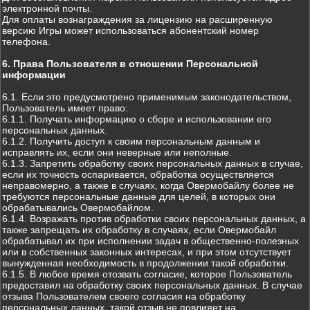
электронной почты.
Для оплаты вознаграждения за лицензию на расширенную
версию Игры может использоваться абонентский номер
телефона.
6. Права Пользователя в отношении Персональной
информации
6.1. Если это предусмотрено применимым законодательством,
Пользователь имеет право:
6.1.1. Получать информацию о сборе и использовании его
персональных данных.
6.1.2. Получить доступ к своим персональным данным и
исправлять их, если они неверные или неполные.
6.1.3. Запретить обработку своих персональных данных в случае,
если их точность оспаривается, обработка осуществляется
неправомерно, а также в случаях, когда Овермобайлу более не
требуются персональные данные для целей, в которых они
обрабатывались Овермобайлом.
6.1.4. Возражать против обработки своих персональных данных, а
также запрещать их обработку в случаях, если Овермобайл
обрабатывал их при исполнении задач в общественно-полезных
или в собственных законных интересах, и при этом отсутствует
вынужденная необходимость в продолжении такой обработки.
6.1.5. В любое время отозвать согласие, которое Пользователь
предоставил на обработку своих персональных данных. В случае
отзыва Пользователем своего согласия на обработку
персональных данных, такой отзыв не повлияет на