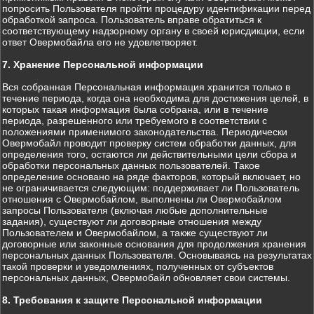
попросить Пользователя пройти процедуру идентификации перед
обработкой запроса. Пользователь вправе обратиться к
соответствующему надзорному органу в своей юрисдикции, если
ответ Овермобайла его не удовлетворяет.
7. Хранение Персональной информации
Вся собранная Персональная информация хранится только в
течение периода, когда она необходима для достижения целей, в
которых такая информация была собрана, или в течение
периода, разрешенного или требуемого в соответствии с
положениями применимого законодательства. Периодически
Овермобайл проводит проверку систем обработки данных, для
определения того, остаются ли действительными цели сбора и
обработки персональных данных пользователей. Такое
определение основано на ряде факторов, который включает, но
не ограничивается следующим: поддерживает ли Пользователь
отношения с Овермобайлом, выполнены ли Овермобайлом
запросы Пользователя (включая любые дополнительные
задания), существуют ли договорные отношения между
Пользователем и Овермобайлом, а также существуют ли
договорные или законные основания для продолжения хранения
персональных данных Пользователя. Основываясь на результатах
такой проверки и уведомлениях, полученных от субъектов
персональных данных, Овермобайл обновляет свои системы.
8. Требования к защите Персональной информации