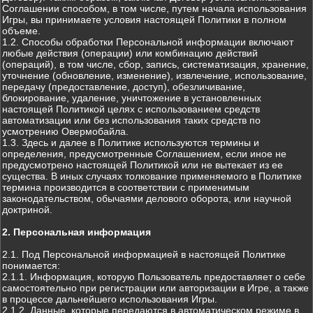
Соглашении способом, в том числе, путем начала использования
Игры, вы принимаете условия настоящей Политики в полном
объеме.
1.2. Способы обработки Персональной информации включают
любые действия (операции) или комбинацию действий
(операций), в том числе, сбор, запись, систематизация, хранение,
уточнение (обновление, изменение), извлечение, использование,
передачу (предоставление, доступ), обезличивание,
блокирование, удаление, уничтожение в установленных
настоящей Политикой целях с использованием средств
автоматизации или без использования таких средств по
усмотрению Овермобайла.
1.3. Здесь и далее в Политике используются термины и
определения, предусмотренные Соглашением, если иное не
предусмотрено настоящей Политикой или не вытекает из ее
существа. В иных случаях толкование применяемого в Политике
термина производится в соответствии с применимым
законодательством, обычаями делового оборота, или научной
доктриной.
2. Персональная информация
2.1. Под Персональной информацией в настоящей Политике
понимается:
2.1.1. Информация, которую Пользователь предоставляет о себе
самостоятельно при регистрации или авторизации в Игре, а также
в процессе дальнейшего использования Игры.
2.1.2. Данные, которые передаются в автоматическом режиме в