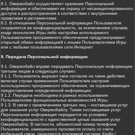
8.1. Овермобайл осуществляет хранение Персональной
информации и обеспечивает ее охрану от несанкционированного
доступа и распространения в соответствии с внутренними
правилами и регламентами.
8.2. В отношении Персональной информации Пользователя
сохраняется ее конфиденциальность, за исключением случаев,
когда технология Игры либо настройки используемого
Пользователем программного обеспечения предусматривают
открытый обмен информацией с иными Пользователями Игры
или с любыми пользователями сети Интернет.
9. Передача Персональной информации
9.1. Овермобайл вправе передавать Персональную информацию
третьим лицам в следующих случаях:
9.1.1. Пользователь выразил свое согласие на такие действия,
включая случаи применения Пользователем настроек
используемого программного обеспечения, не ограничивающих
предоставление определенной информации;
9.1.2. Передача необходима в рамках использования
Пользователем функциональных возможностей Игры;
9.1.3. В связи с привлечением третьих лиц – поставщиков услуг
для оказания услуг Овермобайлу. Таким поставщикам услуг
Персональная информация передается на условиях
конфиденциальности с единственной целью оказания услуг
Овермобайлу. В частности, абонентский номер телефона
Пользователя, намеренного произвести оплату со счета
мобильной связи, передается платежной системе Xsolla (