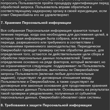
попросить Пользователя пройти процедуру идентификации перед
обработкой запроса. Пользователь вправе обратиться к
соответствующему надзорному органу в своей юрисдикции, если
ответ Овермобайла его не удовлетворяет.
7. Хранение Персональной информации
Вся собранная Персональная информация хранится только в
течение периода, когда она необходима для достижения целей, в
которых такая информация была собрана, или в течение
периода, разрешенного или требуемого в соответствии с
положениями применимого законодательства. Периодически
Овермобайл проводит проверку систем обработки данных, для
определения того, остаются ли действительными цели сбора и
обработки персональных данных пользователей. Такое
определение основано на ряде факторов, который включает, но
не ограничивается следующим: поддерживает ли Пользователь
отношения с Овермобайлом, выполнены ли Овермобайлом
запросы Пользователя (включая любые дополнительные
задания), существуют ли договорные отношения между
Пользователем и Овермобайлом, а также существуют ли
договорные или законные основания для продолжения хранения
персональных данных Пользователя. Основываясь на результатах
такой проверки и уведомлениях, полученных от субъектов
персональных данных, Овермобайл обновляет свои системы.
8. Требования к защите Персональной информации