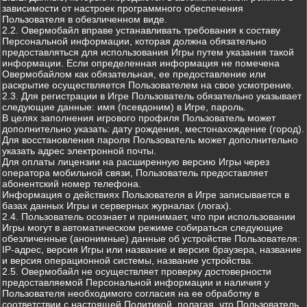
зависимости от настроек программного обеспечения
Пользователя в обезличенном виде.
2.2. Овермобайл вправе устанавливать требования к составу
Персональной информации, которая должна обязательно
предоставляться для использования Игры путем указания такой
информации. Если определенная информация не помечена
Овермобайлом как обязательная, ее предоставление или
раскрытие осуществляется Пользователем на свое усмотрение.
2.3. Для регистрации в Игре Пользователь обязательно указывает
следующие данные: имя (псевдоним) в Игре, пароль.
В целях заполнения игрового профиля Пользователь может
дополнительно указать: дату рождения, местонахождение (город).
Для восстановления пароля Пользователь может дополнительно
указать адрес электронной почты.
Для оплаты лицензии на расширенную версию Игры через
оператора мобильной связи, Пользователь предоставляет
абонентский номер телефона.
Информация о действиях Пользователя в Игре записывается в
базах данных Игры и серверных журналах (логах).
2.4. Пользователь осознает и принимает, что при использовании
Игры могут в автоматическом режиме собираться следующие
обезличенные (анонимные) данные об устройстве Пользователя:
IP-адрес, версия Игры или название и версия браузера, название
и версия операционной системы, название устройства.
2.5. Овермобайл не осуществляет проверку достоверности
предоставляемой Персональной информации и наличия у
Пользователя необходимого согласия на ее обработку в
соответствии с настоящей Политикой, полагая, что Пользователь