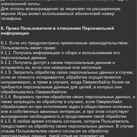
электронной почты.
Для оплаты вознаграждения за лицензию на расширенную
версию Игры может использоваться абонентский номер
телефона.
6. Права Пользователя в отношении Персональной
информации
6.1. Если это предусмотрено применимым законодательством,
Пользователь имеет право:
6.1.1. Получать информацию о сборе и использовании его
персональных данных.
6.1.2. Получить доступ к своим персональным данным и
исправлять их, если они неверные или неполные.
6.1.3. Запретить обработку своих персональных данных в случае,
если их точность оспаривается, обработка осуществляется
неправомерно, а также в случаях, когда Овермобайлу более не
требуются персональные данные для целей, в которых они
обрабатывались Овермобайлом.
6.1.4. Возражать против обработки своих персональных данных, а
также запрещать их обработку в случаях, если Овермобайл
обрабатывал их при исполнении задач в общественно-полезных
или в собственных законных интересах, и при этом отсутствует
вынужденная необходимость в продолжении такой обработки.
6.1.5. В любое время отозвать согласие, которое Пользователь
предоставил на обработку своих персональных данных. В случае
отзыва Пользователем своего согласия на обработку
персональных данных, такой отзыв не повлияет на