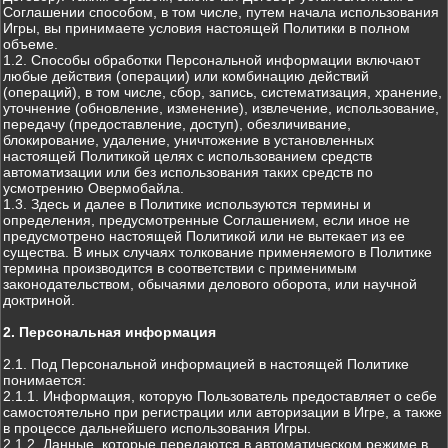
Соглашении способом, в том числе, путем начала использования
Игры, вы принимаете условия настоящей Политики в полном
объеме.
1.2. Способы обработки Персональной информации включают
любые действия (операции) или комбинацию действий
(операций), в том числе, сбор, запись, систематизация, хранение,
уточнение (обновление, изменение), извлечение, использование,
передачу (предоставление, доступ), обезличивание,
блокирование, удаление, уничтожение в установленных
настоящей Политикой целях с использованием средств
автоматизации или без использования таких средств по
усмотрению Овермобайла.
1.3. Здесь и далее в Политике используются термины и
определения, предусмотренные Соглашением, если иное не
предусмотрено настоящей Политикой или не вытекает из ее
существа. В иных случаях толкование применяемого в Политике
термина производится в соответствии с применимым
законодательством, обычаями делового оборота, или научной
доктриной.
2. Персональная информация
2.1. Под Персональной информацией в настоящей Политике
понимается:
2.1.1. Информация, которую Пользователь предоставляет о себе
самостоятельно при регистрации или авторизации в Игре, а также
в процессе дальнейшего использования Игры.
2.1.2. Данные, которые передаются в автоматическом режиме в