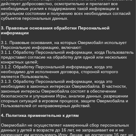
действует добросовестно, осмотрительно и прилагает все
необходимые усилия к поддержанию такой информации в
актуальном состоянии и получению всех необходимых согласий
субъектов персональных данных.
3. Правовые основания обработки Персональной
информации
3.1. Правовые основания, на которых Овермобайл использует
Персональную информацию, включают:
3.1.1. Обработку Персональной информации, когда Пользователь
предоставил согласие на обработку для одной или нескольких
конкретных целей;
3.1.2. Обработку Персональной информации, когда это
необходимо для исполнения договора, стороной которого
является Пользователь;
3.1.3. Обработку Персональной информации, когда это
необходимо в законных интересах Овермобайла. В частности,
законные интересы Овермобайла состоят в обеспечении
безопасности и улучшении Игры, анализе данных, разрешении
спорных ситуаций в игровом процессе, защите Овермобайла и
Пользователей от неправомерных действий.
4. Политика применительно к детям
Овермобайл не осуществляет намеренный сбор персональных
данных у детей в возрасте до 16 лет, не запрашивает ее и не
разрешает им использовать Игру. Лицам, не достигшим 16 лет, не