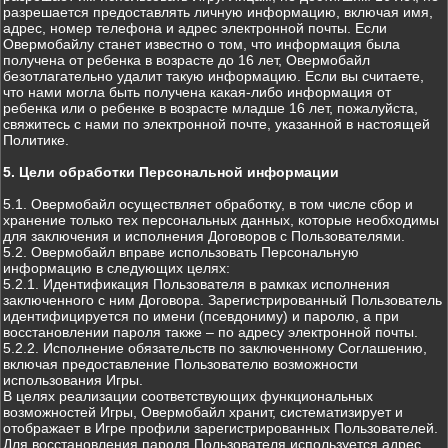
разрешается предоставлять личную информацию, включая имя,
адрес, номер телефона и адрес электронной почты. Если
Овермобайлу станет известно о том, что информация была
получена от ребенка в возрасте до 16 лет, Овермобайл
безотлагательно удалит такую информацию. Если вы считаете,
что нами могла быть получена какая-либо информация от
ребенка или о ребенке в возрасте младше 16 лет, пожалуйста,
свяжитесь с нами по электронной почте, указанной в настоящей
Политике.
5. Цели обработки Персональной информации
5.1. Овермобайл осуществляет обработку, в том числе сбор и
хранение только тех персональных данных, которые необходимы
для заключения и исполнения Договоров с Пользователями.
5.2. Овермобайл вправе использовать Персональную
информацию в следующих целях:
5.2.1. Идентификация Пользователя в рамках исполнения
заключенного с ним Договора. Зарегистрированный Пользователь
идентифицируется по имени (псевдониму) и паролю, а при
восстановлении пароля также – по адресу электронной почты.
5.2.2. Исполнение обязательств по заключенному Соглашению,
включая предоставление Пользователю возможности
использования Игры.
В целях реализации соответствующих функциональных
возможностей Игры, Овермобайл хранит, систематизирует и
отображает в Игре профили зарегистрированных Пользователей.
Для восстановления пароля Пользователя используется адрес