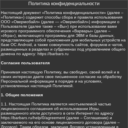
Политика конфиденциальности
Настоящий документ «Политика конфиденциальности» (далее –
«Политика») содержит способы сбора и правила использования
ООО «Овермобайл» (далее — «Овермобайл») информации о
Пользователе (далее также – «Вы») при использовании вами
игрового программного обеспечения «Варвары» (далее –
«Игра»), включающего программы для ЭВМ и базы данных,
представляющие собой приложения для мобильных устройств на
базе ОС Android, а также совокупность сайтов, форумов и чатов,
размещенных в разделах и субдоменах под управлением общего
домена по адресу: https://barbars.ru
Согласие пользователя
Принимая настоящую Политику, вы свободно, своей волей и в
своих интересах даете свое письменное согласие на обработку
Персональной информации в порядке и на условиях,
установленных настоящей Политикой.
1. Общие положения
1.1. Настоящая Политика является неотъемлемой частью
лицензионного соглашения об использовании Игры,
размещенного и/или доступного в сети Интернет по адресу
https://barbars.ru/help/0/agreement (далее – Соглашение) и
заключаемого на его основе лицензионного договора (далее –
Договор). Таким образом, заключая Договор установленным в