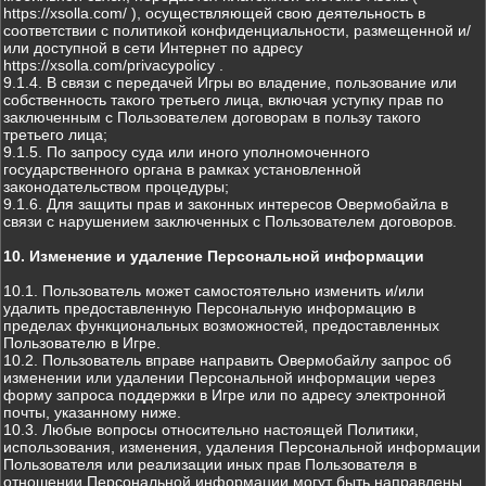
https://xsolla.com/ ), осуществляющей свою деятельность в
соответствии с политикой конфиденциальности, размещенной и/
или доступной в сети Интернет по адресу
https://xsolla.com/privacypolicy .
9.1.4. В связи с передачей Игры во владение, пользование или
собственность такого третьего лица, включая уступку прав по
заключенным с Пользователем договорам в пользу такого
третьего лица;
9.1.5. По запросу суда или иного уполномоченного
государственного органа в рамках установленной
законодательством процедуры;
9.1.6. Для защиты прав и законных интересов Овермобайла в
связи с нарушением заключенных с Пользователем договоров.
10. Изменение и удаление Персональной информации
10.1. Пользователь может самостоятельно изменить и/или
удалить предоставленную Персональную информацию в
пределах функциональных возможностей, предоставленных
Пользователю в Игре.
10.2. Пользователь вправе направить Овермобайлу запрос об
изменении или удалении Персональной информации через
форму запроса поддержки в Игре или по адресу электронной
почты, указанному ниже.
10.3. Любые вопросы относительно настоящей Политики,
использования, изменения, удаления Персональной информации
Пользователя или реализации иных прав Пользователя в
отношении Персональной информации могут быть направлены