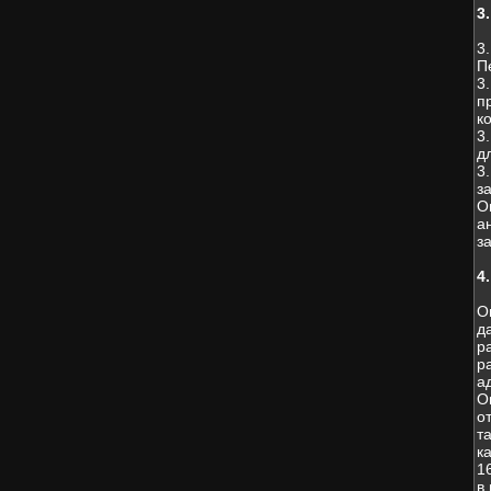
3
3
П
3
п
к
3
д
3
з
О
а
з
4
О
д
р
р
а
О
о
т
к
1
в