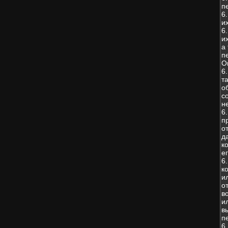
п
6
и
6
и
а
п
О
6
т
о
с
н
6
п
о
д
к
е
6
к
и
о
в
и
в
п
6