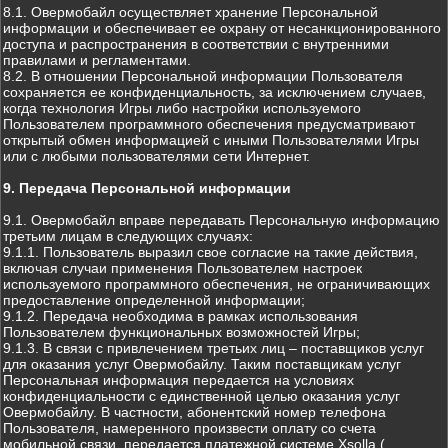
8.1. Овермобайл осуществляет хранение Персональной
информации и обеспечивает ее охрану от несанкционированного
доступа и распространения в соответствии с внутренними
правилами и регламентами.
8.2. В отношении Персональной информации Пользователя
сохраняется ее конфиденциальность, за исключением случаев,
когда технология Игры либо настройки используемого
Пользователем программного обеспечения предусматривают
открытый обмен информацией с иными Пользователями Игры
или с любыми пользователями сети Интернет.
9. Передача Персональной информации
9.1. Овермобайл вправе передавать Персональную информацию
третьим лицам в следующих случаях:
9.1.1. Пользователь выразил свое согласие на такие действия,
включая случаи применения Пользователем настроек
используемого программного обеспечения, не ограничивающих
предоставление определенной информации;
9.1.2. Передача необходима в рамках использования
Пользователем функциональных возможностей Игры;
9.1.3. В связи с привлечением третьих лиц – поставщиков услуг
для оказания услуг Овермобайлу. Таким поставщикам услуг
Персональная информация передается на условиях
конфиденциальности с единственной целью оказания услуг
Овермобайлу. В частности, абонентский номер телефона
Пользователя, намеренного произвести оплату со счета
мобильной связи, передается платежной системе Xsolla (