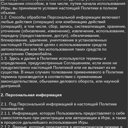
Соглашении способом, в том числе, путем начала использования
Игры, вы принимаете условия настоящей Политики в полном
объеме.
1.2. Способы обработки Персональной информации включают
любые действия (операции) или комбинацию действий
(операций), в том числе, сбор, запись, систематизация, хранение,
уточнение (обновление, изменение), извлечение, использование,
передачу (предоставление, доступ), обезличивание,
блокирование, удаление, уничтожение в установленных
настоящей Политикой целях с использованием средств
автоматизации или без использования таких средств по
усмотрению Овермобайла.
1.3. Здесь и далее в Политике используются термины и
определения, предусмотренные Соглашением, если иное не
предусмотрено настоящей Политикой или не вытекает из ее
существа. В иных случаях толкование применяемого в Политике
термина производится в соответствии с применимым
законодательством, обычаями делового оборота, или научной
доктриной.
2. Персональная информация
2.1. Под Персональной информацией в настоящей Политике
понимается:
2.1.1. Информация, которую Пользователь предоставляет о себе
самостоятельно при регистрации или авторизации в Игре, а также
в процессе дальнейшего использования Игры.
2.1.2. Данные, которые передаются в автоматическом режиме в