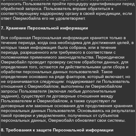
попросить Пользователя пройти процедуру идентификации перед
обработкой запроса. Пользователь вправе обратиться к
соответствующему надзорному органу в своей юрисдикции, если
ответ Овермобайла его не удовлетворяет.
7. Хранение Персональной информации
Вся собранная Персональная информация хранится только в
течение периода, когда она необходима для достижения целей, в
которых такая информация была собрана, или в течение
периода, разрешенного или требуемого в соответствии с
положениями применимого законодательства. Периодически
Овермобайл проводит проверку систем обработки данных, для
определения того, остаются ли действительными цели сбора и
обработки персональных данных пользователей. Такое
определение основано на ряде факторов, который включает, но
не ограничивается следующим: поддерживает ли Пользователь
отношения с Овермобайлом, выполнены ли Овермобайлом
запросы Пользователя (включая любые дополнительные
задания), существуют ли договорные отношения между
Пользователем и Овермобайлом, а также существуют ли
договорные или законные основания для продолжения хранения
персональных данных Пользователя. Основываясь на результатах
такой проверки и уведомлениях, полученных от субъектов
персональных данных, Овермобайл обновляет свои системы.
8. Требования к защите Персональной информации