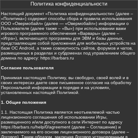
Политика конфиденциальности
Настоящий документ «Политика конфиденциальности» (далее –
«Политика») содержит способы сбора и правила использования
ООО «Овермобайл» (далее — «Овермобайл») информации о
Пользователе (далее также – «Вы») при использовании вами
игрового программного обеспечения «Варвары» (далее –
«Игра»), включающего программы для ЭВМ и базы данных,
представляющие собой приложения для мобильных устройств на
базе ОС Android, а также совокупность сайтов, форумов и чатов,
размещенных в разделах и субдоменах под управлением общего
домена по адресу: https://barbars.ru
Согласие пользователя
Принимая настоящую Политику, вы свободно, своей волей и в
своих интересах даете свое письменное согласие на обработку
Персональной информации в порядке и на условиях,
установленных настоящей Политикой.
1. Общие положения
1.1. Настоящая Политика является неотъемлемой частью
лицензионного соглашения об использовании Игры,
размещенного и/или доступного в сети Интернет по адресу
https://barbars.ru/help/0/agreement (далее – Соглашение) и
заключаемого на его основе лицензионного договора (далее –
Договор). Таким образом, заключая Договор установленным в