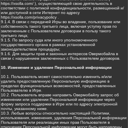
https://xsolla.com/ ), осуществляющей свою деятельность в
соответствии с политикой конфиденциальности, размещенной и/
или доступной в сети Интернет по адресу
https://xsolla.com/privacypolicy .
9.1.4. В связи с передачей Игры во владение, пользование или
собственность такого третьего лица, включая уступку прав по
заключенным с Пользователем договорам в пользу такого
третьего лица;
9.1.5. По запросу суда или иного уполномоченного
государственного органа в рамках установленной
законодательством процедуры;
9.1.6. Для защиты прав и законных интересов Овермобайла в
связи с нарушением заключенных с Пользователем договоров.
10. Изменение и удаление Персональной информации
10.1. Пользователь может самостоятельно изменить и/или
удалить предоставленную Персональную информацию в
пределах функциональных возможностей, предоставленных
Пользователю в Игре.
10.2. Пользователь вправе направить Овермобайлу запрос об
изменении или удалении Персональной информации через
форму запроса поддержки в Игре или по адресу электронной
почты, указанному ниже.
10.3. Любые вопросы относительно настоящей Политики,
использования, изменения, удаления Персональной информации
Пользователя или реализации иных прав Пользователя в
отношении Персональной информации могут быть направлены