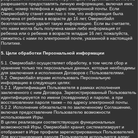
разрешается предоставлять личную информацию, включая имя,
адрес, номер телефона и адрес электронной почты. Если
Овермобайлу станет известно о том, что информация была
получена от ребенка в возрасте до 16 лет, Овермобайл
безотлагательно удалит такую информацию. Если вы считаете,
что нами могла быть получена какая-либо информация от
ребенка или о ребенке в возрасте младше 16 лет, пожалуйста,
свяжитесь с нами по электронной почте, указанной в настоящей
Политике.
5. Цели обработки Персональной информации
5.1. Овермобайл осуществляет обработку, в том числе сбор и
хранение только тех персональных данных, которые необходимы
для заключения и исполнения Договоров с Пользователями.
5.2. Овермобайл вправе использовать Персональную
информацию в следующих целях:
5.2.1. Идентификация Пользователя в рамках исполнения
заключенного с ним Договора. Зарегистрированный Пользователь
идентифицируется по имени (псевдониму) и паролю, а при
восстановлении пароля также – по адресу электронной почты.
5.2.2. Исполнение обязательств по заключенному Соглашению,
включая предоставление Пользователю возможности
использования Игры.
В целях реализации соответствующих функциональных
возможностей Игры, Овермобайл хранит, систематизирует и
отображает в Игре профили зарегистрированных Пользователей.
Для восстановления пароля Пользователя используется адрес