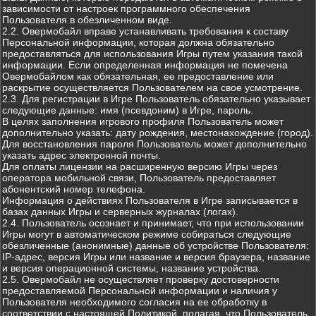
зависимости от настроек программного обеспечения
Пользователя в обезличенном виде.
2.2. Овермобайл вправе устанавливать требования к составу
Персональной информации, которая должна обязательно
предоставляться для использования Игры путем указания такой
информации. Если определенная информация не помечена
Овермобайлом как обязательная, ее предоставление или
раскрытие осуществляется Пользователем на свое усмотрение.
2.3. Для регистрации в Игре Пользователь обязательно указывает
следующие данные: имя (псевдоним) в Игре, пароль.
В целях заполнения игрового профиля Пользователь может
дополнительно указать: дату рождения, местонахождение (город).
Для восстановления пароля Пользователь может дополнительно
указать адрес электронной почты.
Для оплаты лицензии на расширенную версию Игры через
оператора мобильной связи, Пользователь предоставляет
абонентский номер телефона.
Информация о действиях Пользователя в Игре записывается в
базах данных Игры и серверных журналах (логах).
2.4. Пользователь осознает и принимает, что при использовании
Игры могут в автоматическом режиме собираться следующие
обезличенные (анонимные) данные об устройстве Пользователя:
IP-адрес, версия Игры или название и версия браузера, название
и версия операционной системы, название устройства.
2.5. Овермобайл не осуществляет проверку достоверности
предоставляемой Персональной информации и наличия у
Пользователя необходимого согласия на ее обработку в
соответствии с настоящей Политикой, полагая, что Пользователь