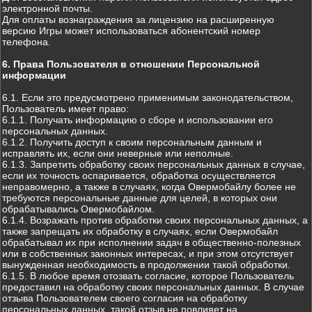
электронной почты.
Для оплаты вознаграждения за лицензию на расширенную
версию Игры может использоваться абонентский номер
телефона.
6. Права Пользователя в отношении Персональной
информации
6.1. Если это предусмотрено применимым законодательством,
Пользователь имеет право:
6.1.1. Получать информацию о сборе и использовании его
персональных данных.
6.1.2. Получить доступ к своим персональным данным и
исправлять их, если они неверные или неполные.
6.1.3. Запретить обработку своих персональных данных в случае,
если их точность оспаривается, обработка осуществляется
неправомерно, а также в случаях, когда Овермобайлу более не
требуются персональные данные для целей, в которых они
обрабатывались Овермобайлом.
6.1.4. Возражать против обработки своих персональных данных, а
также запрещать их обработку в случаях, если Овермобайл
обрабатывал их при исполнении задач в общественно-полезных
или в собственных законных интересах, и при этом отсутствует
вынужденная необходимость в продолжении такой обработки.
6.1.5. В любое время отозвать согласие, которое Пользователь
предоставил на обработку своих персональных данных. В случае
отзыва Пользователем своего согласия на обработку
персональных данных, такой отзыв не повлияет на