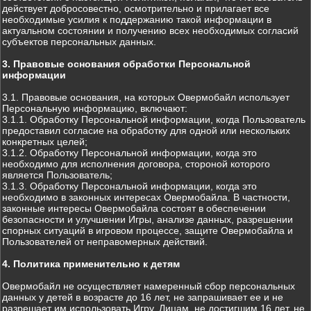
действует добросовестно, осмотрительно и прилагает все
необходимые усилия к поддержанию такой информации в
актуальном состоянии и получению всех необходимых согласий
субъектов персональных данных.
3. Правовые основания обработки Персональной
информации
3.1. Правовые основания, на которых Овермобайл использует
Персональную информацию, включают:
3.1.1. Обработку Персональной информации, когда Пользователь
предоставил согласие на обработку для одной или нескольких
конкретных целей;
3.1.2. Обработку Персональной информации, когда это
необходимо для исполнения договора, стороной которого
является Пользователь;
3.1.3. Обработку Персональной информации, когда это
необходимо в законных интересах Овермобайла. В частности,
законные интересы Овермобайла состоят в обеспечении
безопасности и улучшении Игры, анализе данных, разрешении
спорных ситуаций в игровом процессе, защите Овермобайла и
Пользователей от неправомерных действий.
4. Политика применительно к детям
Овермобайл не осуществляет намеренный сбор персональных
данных у детей в возрасте до 16 лет, не запрашивает ее и не
разрешает им использовать Игру. Лицам, не достигшим 16 лет, не