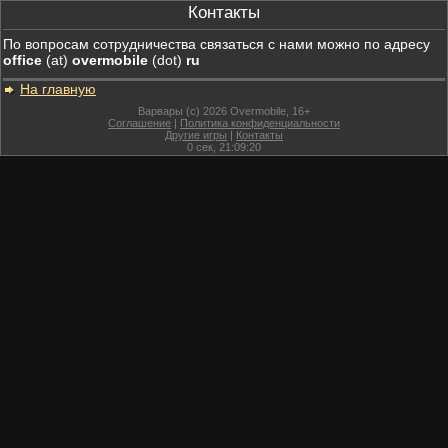
Контакты
По вопросам сотрудничества связаться с нами можно по адресу
office
(at)
overmobile
(dot)
ru
На главную
Варвары (c) 2026 Overmobile, 16+
Соглашение
|
Политика конфиденциальности
Другие игры
|
Контакты
0
сек,
21:09:20