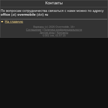
Контакты
По вопросам сотрудничества связаться с нами можно по адресу
office
(at)
overmobile
(dot)
ru
На главную
Варвары (c) 2026 Overmobile, 16+
Соглашение
|
Политика конфиденциальности
Другие игры
|
Контакты
0.001
сек,
01:57:15