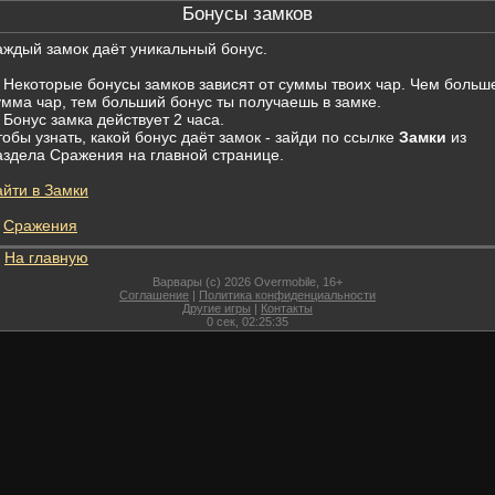
Бонусы замков
аждый замок даёт уникальный бонус.
Некоторые бонусы замков зависят от суммы твоих чар. Чем больш
умма чар, тем больший бонус ты получаешь в замке.
Бонус замка действует 2 часа.
тобы узнать, какой бонус даёт замок - зайди по ссылке
Замки
из
аздела Сражения на главной странице.
айти в Замки
Сражения
На главную
Варвары (c) 2026 Overmobile, 16+
Соглашение
|
Политика конфиденциальности
Другие игры
|
Контакты
0
сек,
02:25:35