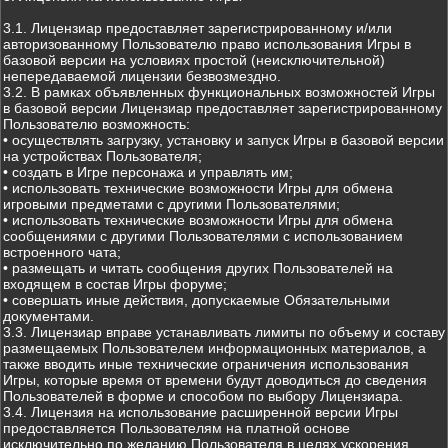
3.1. Лицензиар предоставляет зарегистрированному и/или
авторизованному Пользователю право использования Игры в
базовой версии на условиях простой (неисключительной)
непередаваемой лицензии безвозмездно.
3.2. В рамках объявленных функциональных возможностей Игры
в базовой версии Лицензиар предоставляет зарегистрированному
Пользователю возможность:
• осуществлять загрузку, установку и запуск Игры в базовой версии
на устройствах Пользователя;
• создать в Игре персонажа и управлять им;
• использовать технические возможности Игры для обмена
игровыми предметами с другими Пользователями;
• использовать технические возможности Игры для обмена
сообщениями с другими Пользователями с использованием
встроенного чата;
• размещать и читать сообщения других Пользователей на
входящем в состав Игры форуме;
• совершать иные действия, допускаемые Обязательными
документами.
3.3. Лицензиар вправе устанавливать лимиты по объему и составу
размещаемых Пользователем информационных материалов, а
также вводить иные технические ограничения использования
Игры, которые время от времени будут доводиться до сведения
Пользователей в форме и способом по выбору Лицензиара.
3.4. Лицензия на использование расширенной версии Игры
предоставляется Пользователям на платной основе
исключительно по желанию Пользователя в целях ускорения