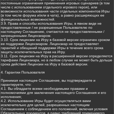
постоянные ограничения применения игровых сценариев (в том
числе с использованием отдельного игрового героя), или
возможности использования части отдельных компонентов Игры
(в том числе форума и/или в чата), а равно расширяющих ее
функциональных возможностей.
3.9. Права и способы использования Игры, в явном виде не
предоставленные / не разрешенные Пользователю по
настоящему Соглашению, считаются не предоставленными /
запрещенными Лицензиаром.
3.10. Срок лицензии на Игру в базовой версии ограничен сроком
ее поддержки Лицензиаром. Лицензиар не предоставляет
гарантий и обещаний поддержки Игры в течение всего срока
защиты исключительных прав на Игру.
3.11. Срок лицензии на Игру в расширенной версии определяется
тарифами Лицензиара, но в любом случае не может быть дольше
срока действия Лицензии на Игру в базовой версии.
4. Гарантии Пользователя
Принимая настоящее Соглашение, вы подтверждаете и
гарантируете, что:
4.1. Вы обладаете всеми необходимыми правами и
полномочиями для заключения настоящего Соглашения и его
исполнения;
4.2. Использование Игры будет осуществляться вами
исключительно для целей, разрешенных настоящим
Соглашением с соблюдением его положений, включая условия
Обязательных документов, а равно требований применимого