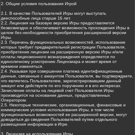
2. Общие условия пользования Игрой
2.1. В качестве Пользователей Игры могут выступать
дееспособные лица старше 16 лет.
2.2. Лицензия на базовую версию Игры предоставляется
безвозмездно и обеспечивает возможность прохождения Игры в
целом без необходимости приобретения расширенной версии
Игры.
2.3. Перечень функциональных возможностей, использование
которых требует предварительной регистрации Пользователя,
приобретение лицензии на расширенную версию Игры и/или
оплаты лицензионного вознаграждения определяется по
единоличному усмотрению Лицензиара и может время от
времени изменяться.
2.4. Указывая при совершении платежа идентификационные
данные, связанные с аккаунтом Пользователя, вы подтверждаете,
что являетесь Пользователем, зарегистрировавшим данный
аккаунт или действуете по его поручению и в его интересах.
Зачисление оплаты на лицевой счет Пользователя Игры
производится на основании данных, предоставленных
Оператором.
2.5. Некоторые технические, организационные, финансовые и
коммерческие условия использования Игры, в том числе
функциональных возможностей ее расширенной версии, могут
доводиться до сведения Пользователей путем отдельного
размещения информации в Игре.
3. Лицензия на использование Игры