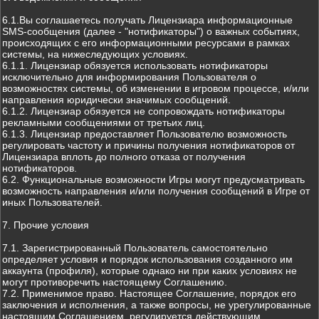
6.1.Вы соглашаетесь получать Лицензиара информационные
SMS-сообщения (далее - "нотификаторы") о важных событиях,
происходящих с его информационными ресурсами в рамках
системы, на нижеследующих условиях.
6.1.1. Лицензиар обязуется использовать нотификаторы
исключительно для информирования Пользователя о
возможностях системы, об изменении в игровом процессе, и/или
направления юридически значимых сообщений.
6.1.2. Лицензиар обязуется не сопровождать нотификаторы
рекламными сообщениями от третьих лиц.
6.1.3. Лицензиар предоставляет Пользователю возможность
регулировать частоту и причины получения нотификаторов от
Лицензиара вплоть до полного отказа от получения
нотификаторов.
6.2. Функциональные возможности Игры могут предусматривать
возможность направления и/или получения сообщений в Игре от
иных Пользователей.
7. Прочие условия
7.1. Зарегистрированный Пользователь самостоятельно
определяет условия и порядок использования созданного им
аккаунта (профиля), которые однако ни при каких условиях не
могут противоречить настоящему Соглашению.
7.2. Применимое право. Настоящее Соглашение, порядок его
заключения и исполнения, а также вопросы, не урегулированные
настоящим Соглашением, регулируется действующим