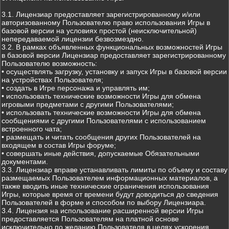
3.1. Лицензиар предоставляет зарегистрированному и/или
авторизованному Пользователю право использования Игры в
базовой версии на условиях простой (неисключительной)
непередаваемой лицензии безвозмездно.
3.2. В рамках объявленных функциональных возможностей Игры
в базовой версии Лицензиар предоставляет зарегистрированному
Пользователю возможность:
• осуществлять загрузку, установку и запуск Игры в базовой версии
на устройствах Пользователя;
• создать в Игре персонажа и управлять им;
• использовать технические возможности Игры для обмена
игровыми предметами с другими Пользователями;
• использовать технические возможности Игры для обмена
сообщениями с другими Пользователями с использованием
встроенного чата;
• размещать и читать сообщения других Пользователей на
входящем в состав Игры форуме;
• совершать иные действия, допускаемые Обязательными
документами.
3.3. Лицензиар вправе устанавливать лимиты по объему и составу
размещаемых Пользователем информационных материалов, а
также вводить иные технические ограничения использования
Игры, которые время от времени будут доводиться до сведения
Пользователей в форме и способом по выбору Лицензиара.
3.4. Лицензия на использование расширенной версии Игры
предоставляется Пользователям на платной основе
исключительно по желанию Пользователя в целях ускорения