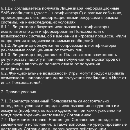
6.1.Вы соглашаетесь получать Лицензиара информационные
SMS-сообщения (далее - "нотификаторы") о важных событиях,
происходящих с его информационными ресурсами в рамках
системы, на нижеследующих условиях.
6.1.1. Лицензиар обязуется использовать нотификаторы
исключительно для информирования Пользователя о
возможностях системы, об изменении в игровом процессе, и/или
направления юридически значимых сообщений.
6.1.2. Лицензиар обязуется не сопровождать нотификаторы
рекламными сообщениями от третьих лиц.
6.1.3. Лицензиар предоставляет Пользователю возможность
регулировать частоту и причины получения нотификаторов от
Лицензиара вплоть до полного отказа от получения
нотификаторов.
6.2. Функциональные возможности Игры могут предусматривать
возможность направления и/или получения сообщений в Игре от
иных Пользователей.
7. Прочие условия
7.1. Зарегистрированный Пользователь самостоятельно
определяет условия и порядок использования созданного им
аккаунта (профиля), которые однако ни при каких условиях не
могут противоречить настоящему Соглашению.
7.2. Применимое право. Настоящее Соглашение, порядок его
заключения и исполнения, а также вопросы, не урегулированные
настоящим Соглашением, регулируется действующим