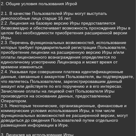
2. Общие условия пользования Игрой
2.1. В качестве Пользователей Игры могут выступать
дееспособные лица старше 16 лет.
2.2. Лицензия на базовую версию Игры предоставляется
безвозмездно и обеспечивает возможность прохождения Игры в
целом без необходимости приобретения расширенной версии
Игры.
2.3. Перечень функциональных возможностей, использование
которых требует предварительной регистрации Пользователя,
приобретение лицензии на расширенную версию Игры и/или
оплаты лицензионного вознаграждения определяется по
единоличному усмотрению Лицензиара и может время от
времени изменяться.
2.4. Указывая при совершении платежа идентификационные
данные, связанные с аккаунтом Пользователя, вы подтверждаете,
что являетесь Пользователем, зарегистрировавшим данный
аккаунт или действуете по его поручению и в его интересах.
Зачисление оплаты на лицевой счет Пользователя Игры
производится на основании данных, предоставленных
Оператором.
2.5. Некоторые технические, организационные, финансовые и
коммерческие условия использования Игры, в том числе
функциональных возможностей ее расширенной версии, могут
доводиться до сведения Пользователей путем отдельного
размещения информации в Игре.
3. Лицензия на использование Игры