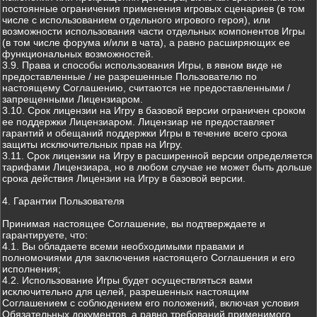
постоянные ограничения применения игровых сценариев (в том
числе с использованием отдельного игрового героя), или
возможности использования части отдельных компонентов Игры
(в том числе форума и/или в чата), а равно расширяющих ее
функциональных возможностей.
3.9. Права и способы использования Игры, в явном виде не
предоставленные / не разрешенные Пользователю по
настоящему Соглашению, считаются не предоставленными /
запрещенными Лицензиаром.
3.10. Срок лицензии на Игру в базовой версии ограничен сроком
ее поддержки Лицензиаром. Лицензиар не предоставляет
гарантий и обещаний поддержки Игры в течение всего срока
защиты исключительных прав на Игру.
3.11. Срок лицензии на Игру в расширенной версии определяется
тарифами Лицензиара, но в любом случае не может быть дольше
срока действия Лицензии на Игру в базовой версии.
4. Гарантии Пользователя
Принимая настоящее Соглашение, вы подтверждаете и
гарантируете, что:
4.1. Вы обладаете всеми необходимыми правами и
полномочиями для заключения настоящего Соглашения и его
исполнения;
4.2. Использование Игры будет осуществляться вами
исключительно для целей, разрешенных настоящим
Соглашением с соблюдением его положений, включая условия
Обязательных документов, а равно требований применимого