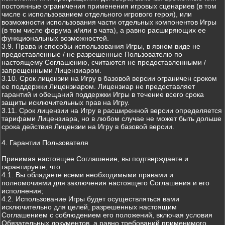
постоянные ограничения применения игровых сценариев (в том
числе с использованием отдельного игрового героя), или
возможности использования части отдельных компонентов Игры
(в том числе форума и/или в чата), а равно расширяющих ее
функциональных возможностей.
3.9. Права и способы использования Игры, в явном виде не
предоставленные / не разрешенные Пользователю по
настоящему Соглашению, считаются не предоставленными /
запрещенными Лицензиаром.
3.10. Срок лицензии на Игру в базовой версии ограничен сроком
ее поддержки Лицензиаром. Лицензиар не предоставляет
гарантий и обещаний поддержки Игры в течение всего срока
защиты исключительных прав на Игру.
3.11. Срок лицензии на Игру в расширенной версии определяется
тарифами Лицензиара, но в любом случае не может быть дольше
срока действия Лицензии на Игру в базовой версии.
4. Гарантии Пользователя
Принимая настоящее Соглашение, вы подтверждаете и
гарантируете, что:
4.1. Вы обладаете всеми необходимыми правами и
полномочиями для заключения настоящего Соглашения и его
исполнения;
4.2. Использование Игры будет осуществляться вами
исключительно для целей, разрешенных настоящим
Соглашением с соблюдением его положений, включая условия
Обязательных документов, а равно требований применимого