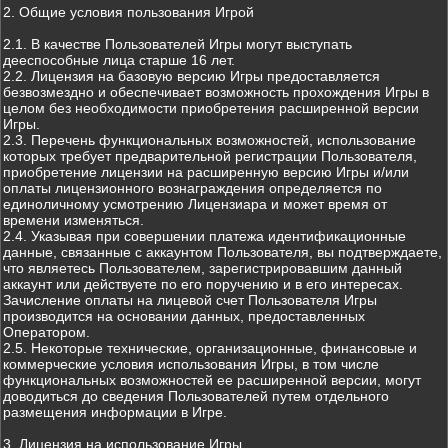
2. Общие условия пользования Игрой
2.1. В качестве Пользователей Игры могут выступать
дееспособные лица старше 16 лет.
2.2. Лицензия на базовую версию Игры предоставляется
безвозмездно и обеспечивает возможность прохождения Игры в
целом без необходимости приобретения расширенной версии
Игры.
2.3. Перечень функциональных возможностей, использование
которых требует предварительной регистрации Пользователя,
приобретение лицензии на расширенную версию Игры и/или
оплаты лицензионного вознаграждения определяется по
единоличному усмотрению Лицензиара и может время от
времени изменяться.
2.4. Указывая при совершении платежа идентификационные
данные, связанные с аккаунтом Пользователя, вы подтверждаете,
что являетесь Пользователем, зарегистрировавшим данный
аккаунт или действуете по его поручению и в его интересах.
Зачисление оплаты на лицевой счет Пользователя Игры
производится на основании данных, предоставленных
Оператором.
2.5. Некоторые технические, организационные, финансовые и
коммерческие условия использования Игры, в том числе
функциональных возможностей ее расширенной версии, могут
доводиться до сведения Пользователей путем отдельного
размещения информации в Игре.
3. Лицензия на использование Игры