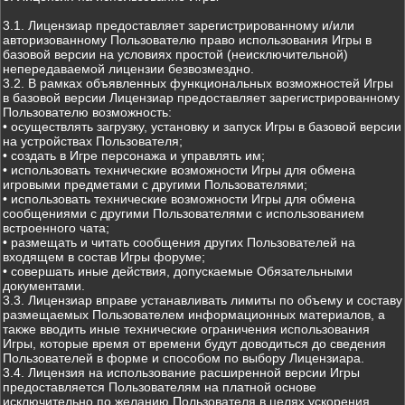
3.1. Лицензиар предоставляет зарегистрированному и/или
авторизованному Пользователю право использования Игры в
базовой версии на условиях простой (неисключительной)
непередаваемой лицензии безвозмездно.
3.2. В рамках объявленных функциональных возможностей Игры
в базовой версии Лицензиар предоставляет зарегистрированному
Пользователю возможность:
• осуществлять загрузку, установку и запуск Игры в базовой версии
на устройствах Пользователя;
• создать в Игре персонажа и управлять им;
• использовать технические возможности Игры для обмена
игровыми предметами с другими Пользователями;
• использовать технические возможности Игры для обмена
сообщениями с другими Пользователями с использованием
встроенного чата;
• размещать и читать сообщения других Пользователей на
входящем в состав Игры форуме;
• совершать иные действия, допускаемые Обязательными
документами.
3.3. Лицензиар вправе устанавливать лимиты по объему и составу
размещаемых Пользователем информационных материалов, а
также вводить иные технические ограничения использования
Игры, которые время от времени будут доводиться до сведения
Пользователей в форме и способом по выбору Лицензиара.
3.4. Лицензия на использование расширенной версии Игры
предоставляется Пользователям на платной основе
исключительно по желанию Пользователя в целях ускорения