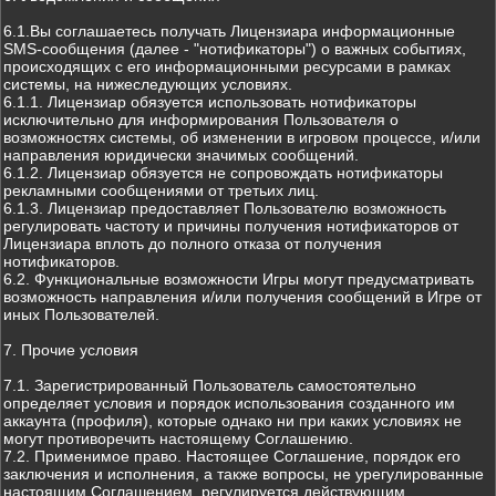
6.1.Вы соглашаетесь получать Лицензиара информационные
SMS-сообщения (далее - "нотификаторы") о важных событиях,
происходящих с его информационными ресурсами в рамках
системы, на нижеследующих условиях.
6.1.1. Лицензиар обязуется использовать нотификаторы
исключительно для информирования Пользователя о
возможностях системы, об изменении в игровом процессе, и/или
направления юридически значимых сообщений.
6.1.2. Лицензиар обязуется не сопровождать нотификаторы
рекламными сообщениями от третьих лиц.
6.1.3. Лицензиар предоставляет Пользователю возможность
регулировать частоту и причины получения нотификаторов от
Лицензиара вплоть до полного отказа от получения
нотификаторов.
6.2. Функциональные возможности Игры могут предусматривать
возможность направления и/или получения сообщений в Игре от
иных Пользователей.
7. Прочие условия
7.1. Зарегистрированный Пользователь самостоятельно
определяет условия и порядок использования созданного им
аккаунта (профиля), которые однако ни при каких условиях не
могут противоречить настоящему Соглашению.
7.2. Применимое право. Настоящее Соглашение, порядок его
заключения и исполнения, а также вопросы, не урегулированные
настоящим Соглашением, регулируется действующим