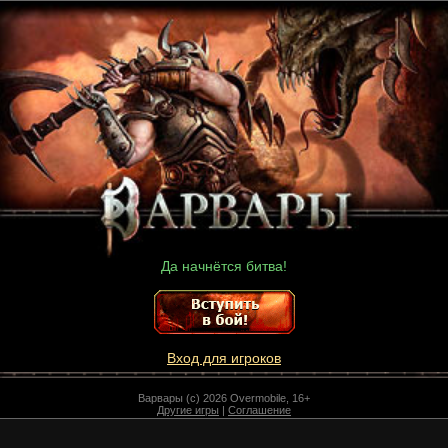
Да начнётся битва!
Вход для игроков
Варвары (c) 2026 Overmobile, 16+
Другие игры
|
Соглашение