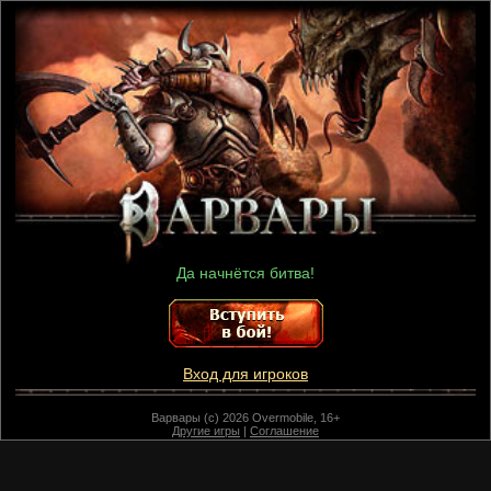
Да начнётся битва!
Вход для игроков
Варвары (c) 2026 Overmobile, 16+
Другие игры
|
Соглашение