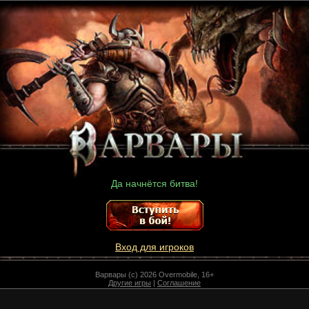
Да начнётся битва!
Вход для игроков
Варвары (c) 2026 Overmobile, 16+
Другие игры
|
Соглашение