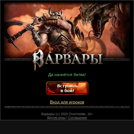
Да начнётся битва!
Вход для игроков
Варвары (c) 2026 Overmobile, 16+
Другие игры
|
Соглашение