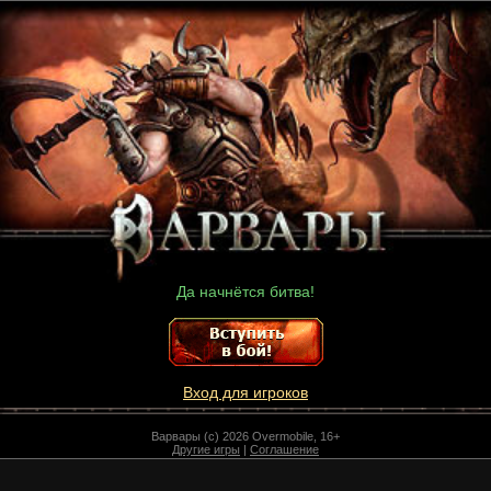
Да начнётся битва!
Вход для игроков
Варвары (c) 2026 Overmobile, 16+
Другие игры
|
Соглашение