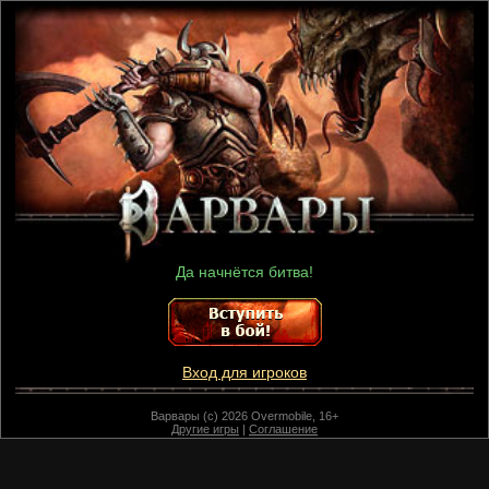
Да начнётся битва!
Вход для игроков
Варвары (c) 2026 Overmobile, 16+
Другие игры
|
Соглашение