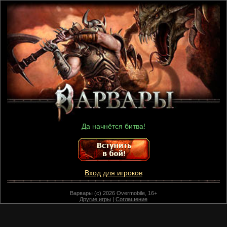
Да начнётся битва!
Вход для игроков
Варвары (c) 2026 Overmobile, 16+
Другие игры
|
Соглашение