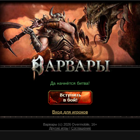
Да начнётся битва!
Вход для игроков
Варвары (c) 2026 Overmobile, 16+
Другие игры
|
Соглашение