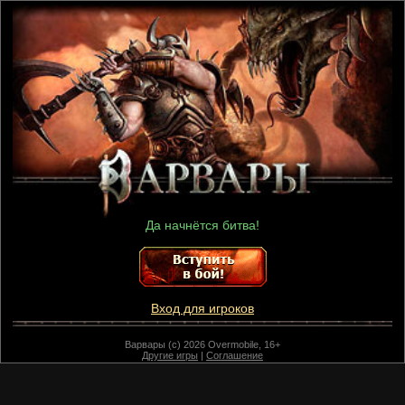
Да начнётся битва!
Вход для игроков
Варвары (c) 2026 Overmobile, 16+
Другие игры
|
Соглашение